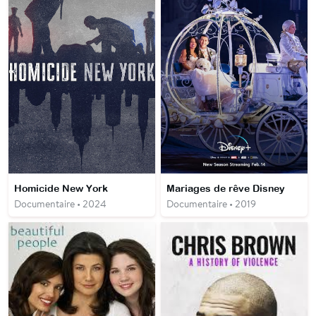
Homicide New York
Mariages de rêve Disney
Documentaire • 2024
Documentaire • 2019