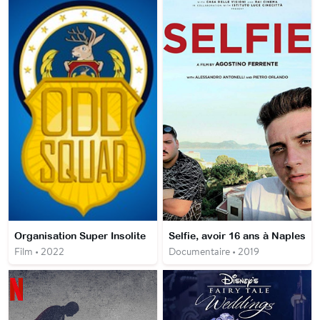
Organisation Super Insolite
Selfie, avoir 16 ans à Naples
Film • 2022
Documentaire • 2019