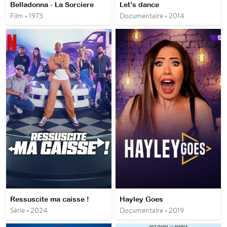
Belladonna - La Sorciere
Let’s dance
Film • 1973
Documentaire • 2014
Ressuscite ma caisse !
Hayley Goes
Série • 2024
Documentaire • 2019