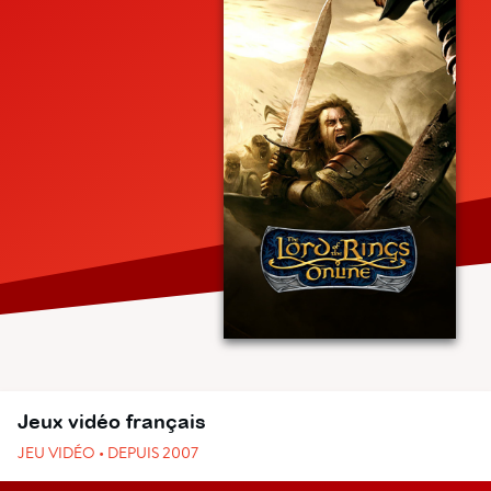
Jeux vidéo français
JEU VIDÉO • DEPUIS 2007