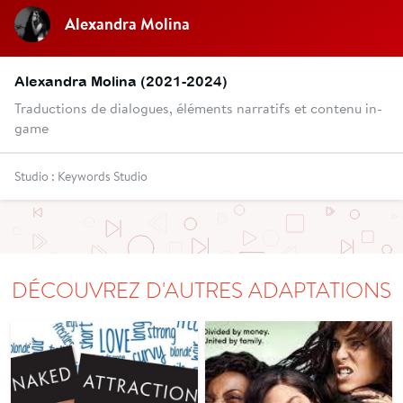
Alexandra Molina
Alexandra Molina (2021-2024)
Traductions de dialogues, éléments narratifs et contenu in-
game
Studio : Keywords Studio
DÉCOUVREZ D'AUTRES ADAPTATIONS