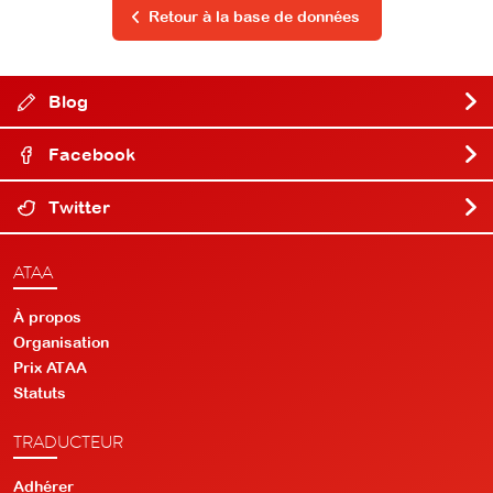
Retour à la base de données
Blog
Facebook
Twitter
ATAA
À propos
Organisation
Prix ATAA
Statuts
TRADUCTEUR
Adhérer