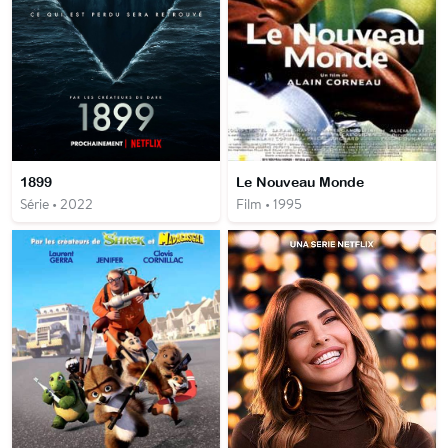
1899
Le Nouveau Monde
Série • 2022
Film • 1995