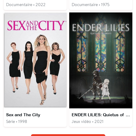
Documentaire • 2022
Documentaire • 1975
Sex and The City
ENDER LILIES: Quietus of the Knights
Série • 1998
Jeux vidéo • 2021