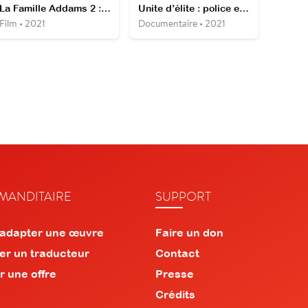
La Famille Addams 2 : Une Virée d'enfer
Unite d’élite : police en action
Film • 2021
Documentaire • 2021
ANDITAIRE
SUPPORT
 adapter une œuvre
Faire un don
er un traducteur
Contact
r une offre
Presse
Crédits