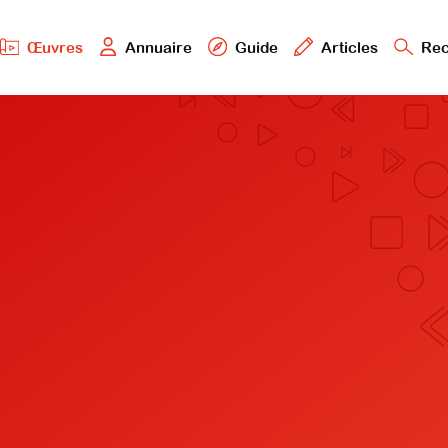
Œuvres
Annuaire
Guide
Articles
Rec