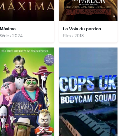
Máxima
La Voix du pardon
Série • 2024
Film • 2018