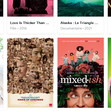
Love Is Thicker Than Water
Alaska : Le Triangle maudit
Film • 2016
Documentaire • 2021