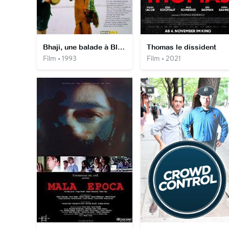
Bhaji, une balade à Blackpool
Thomas le dissident
Film • 1993
Film • 2021