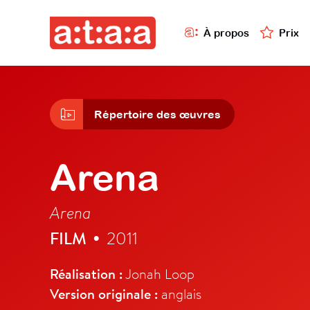
À propos
Prix
Répertoire des œuvres
Arena
Arena
FILM
2011
•
Réalisation :
Jonah Loop
Version originale :
anglais