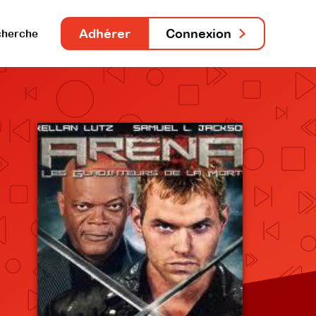
Adhérer
Connexion
herche