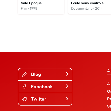
Sale Epoque
Foule sous contrôle
Film • 1998
Documentaire • 2014
A
Blog
À
Facebook
O
Twitter
P
S