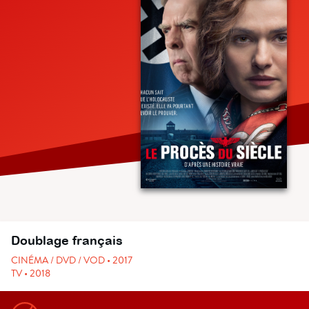
Doublage français
CINÉMA / DVD / VOD • 2017
TV • 2018