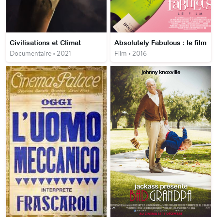
Civilisations et Climat
Absolutely Fabulous : le film
Documentaire • 2021
Film • 2016