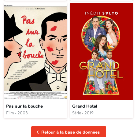
Pas sur la bouche
Grand Hotel
Film • 2003
Série • 2019
Retour à la base de données