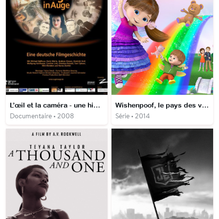
L’œil et la caméra - une histoire du cinéma allemand
Wishenpoof, le pays des voeux
Documentaire • 2008
Série • 2014