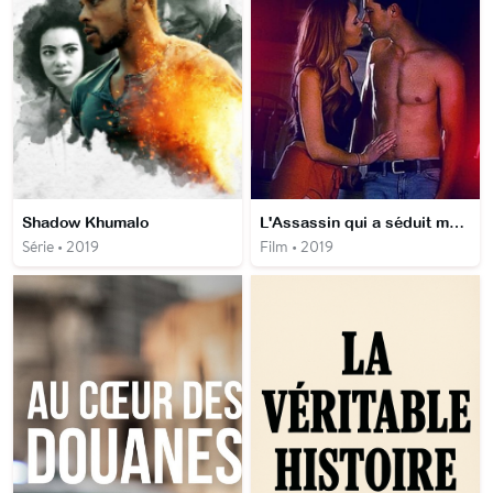
Shadow Khumalo
L'Assassin qui a séduit ma Fille
Série • 2019
Film • 2019