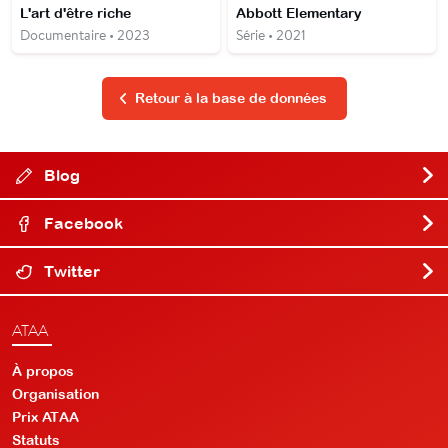
L'art d'être riche
Abbott Elementary
Documentaire • 2023
Série • 2021
Retour à la base de données
Blog
Facebook
Twitter
ATAA
À propos
Organisation
Prix ATAA
Statuts