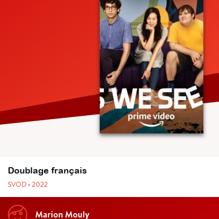
Doublage français
SVOD • 2022
Marion Mouly