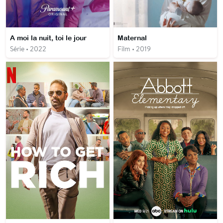
A moi la nuit, toi le jour
Maternal
Série • 2022
Film • 2019