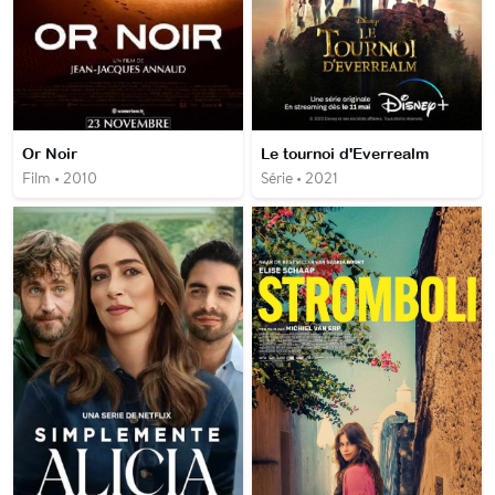
Or Noir
Le tournoi d'Everrealm
Film • 2010
Série • 2021