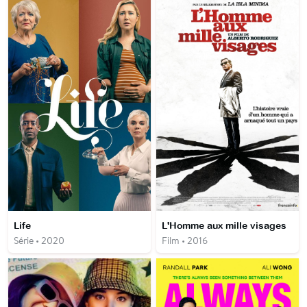
Life
L'Homme aux mille visages
Série • 2020
Film • 2016