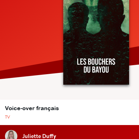
Voice-over français
TV
Juliette Duffy