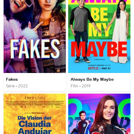
Fakes
Always Be My Maybe
Série • 2022
Film • 2019