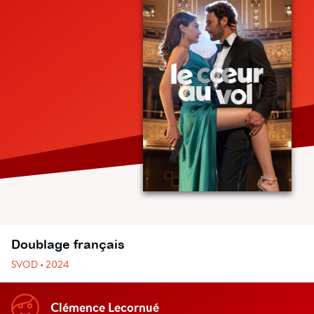
Doublage français
SVOD • 2024
Clémence Lecornué