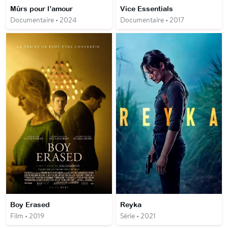
Mûrs pour l’amour
Vice Essentials
Documentaire • 2024
Documentaire • 2017
Boy Erased
Reyka
Film • 2019
Série • 2021