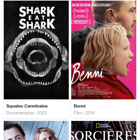
Squales Cannibales
Benni
Documentaire • 2023
Film • 2019