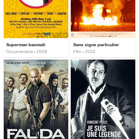
Superman basmati
Sans signe particulier
Documentaire • 2008
Film • 2020