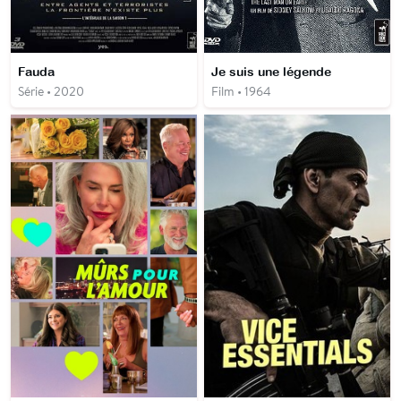
Fauda
Je suis une légende
Série • 2020
Film • 1964