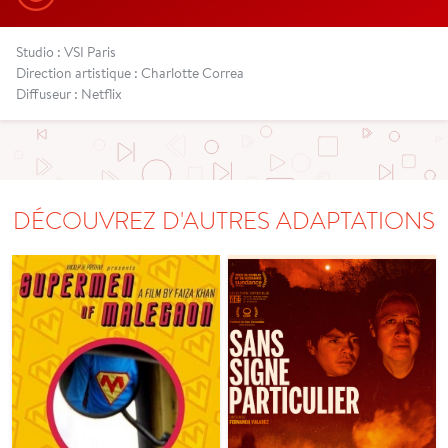
Studio : VSI Paris
Direction artistique : Charlotte Correa
Diffuseur : Netflix
DÉCOUVREZ D'AUTRES ADAPTATIONS