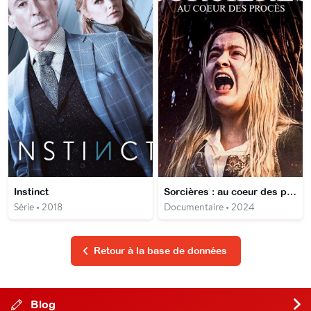
Instinct
Sorcières : au coeur des procès
Série • 2018
Documentaire • 2024
Retour à la base de données
Blog