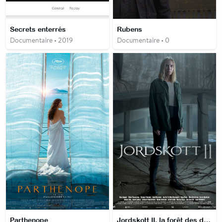
Secrets enterrés
Rubens
Documentaire • 2019
Documentaire • 0
Parthenope
Jordskott II, la forêt des disparus