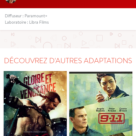
Diffuseur : Paramount+
Laboratoire : Libra Films
DÉCOUVREZ D'AUTRES ADAPTATIONS