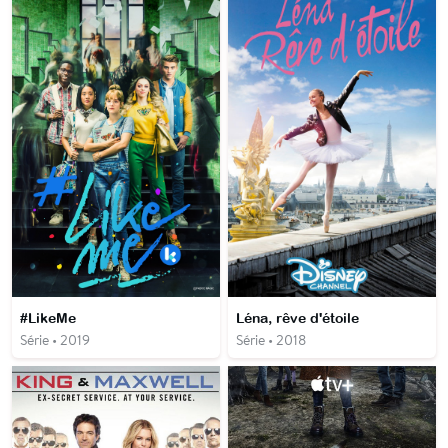
#LikeMe
Léna, rêve d'étoile
Série • 2019
Série • 2018