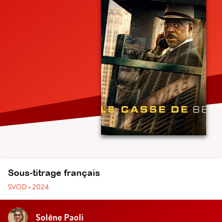
Sous-titrage français
SVOD • 2024
Solène Paoli