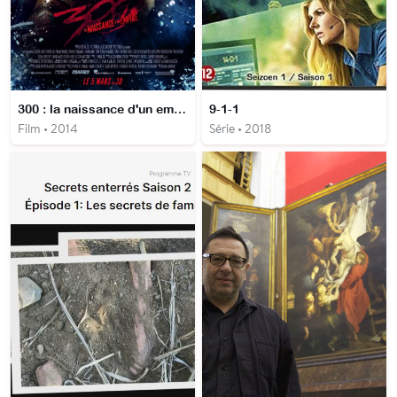
300 : la naissance d'un empire
9-1-1
Film • 2014
Série • 2018