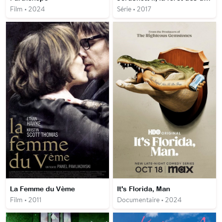
Film • 2024
Série • 2017
La Femme du Vème
It's Florida, Man
Film • 2011
Documentaire • 2024