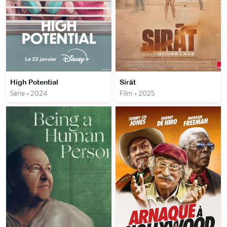
High Potential
Sirāt
Série • 2024
Film • 2025