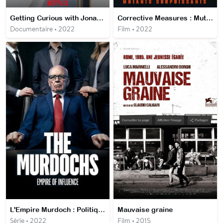
Getting Curious with Jonathan Van Ness
Corrective Measures : Mutants surpuissants
Documentaire • 2022
Film • 2022
L'Empire Murdoch : Politique, Trahison et Succession
Mauvaise graine
Série • 2022
Film • 2015