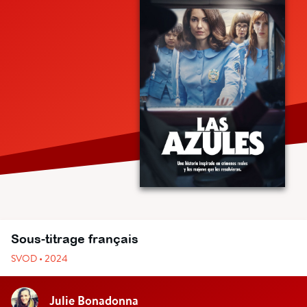
Sous-titrage français
SVOD • 2024
Julie Bonadonna