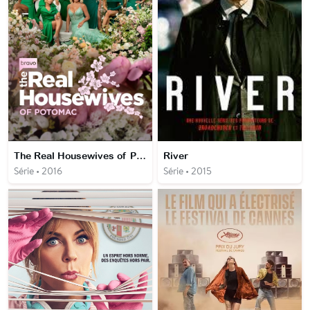
The Real Housewives of Potomac
River
Série • 2016
Série • 2015