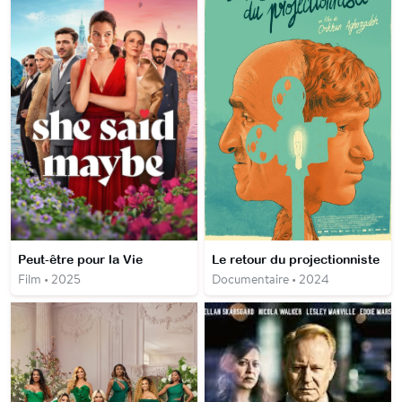
Peut-être pour la Vie
Le retour du projectionniste
Film • 2025
Documentaire • 2024