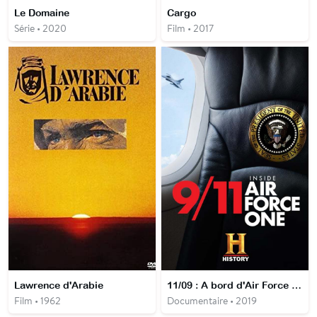
Le Domaine
Cargo
Série • 2020
Film • 2017
Lawrence d'Arabie
11/09 : A bord d'Air Force One
Film • 1962
Documentaire • 2019