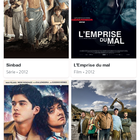
Sinbad
L'Emprise du mal
Série • 2012
Film • 2012