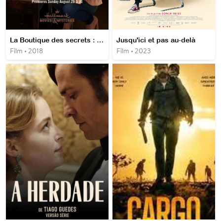
La Boutique des secrets : Un trésor bien caché
Jusqu'ici et pas au-delà
Film • 2018
Film • 2023