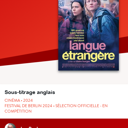
Sous-titrage anglais
CINÉMA • 2024
FESTIVAL DE BERLIN 2024 • SÉLECTION OFFICIELLE - EN
COMPÉTITION