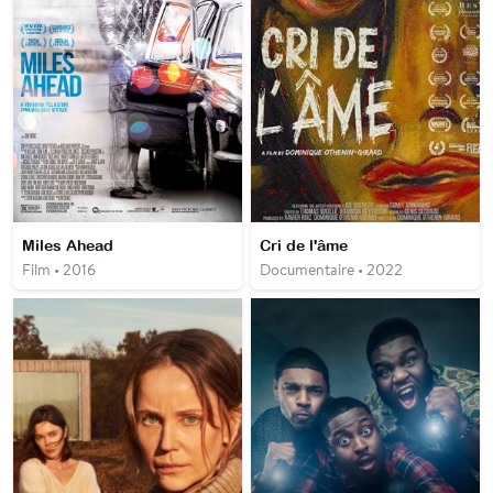
Miles Ahead
Cri de l'âme
Film • 2016
Documentaire • 2022