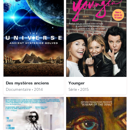
Des mystères anciens
Younger
Documentaire • 2014
Série • 2015