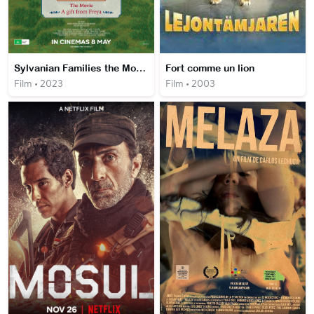
Sylvanian Families the Movie: A Gift from Freya
Fort comme un lion
Film • 2023
Film • 2003