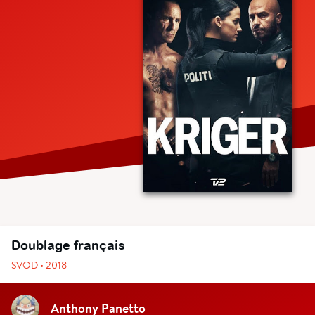
Doublage français
SVOD • 2018
Anthony Panetto