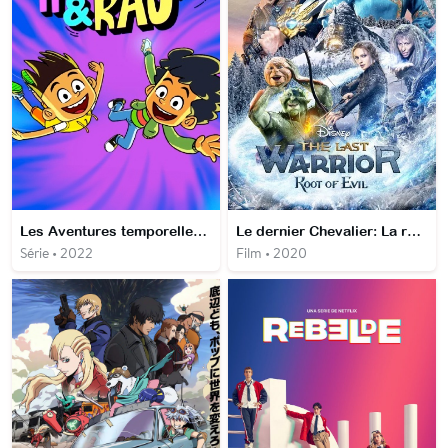
Les Aventures temporelles de Sammy & Raj
Le dernier Chevalier: La racine du Mal
Série • 2022
Film • 2020