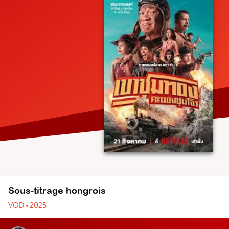
Sous-titrage hongrois
VOD • 2025