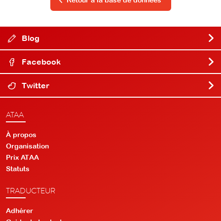
Retour à la base de données
Blog
Facebook
Twitter
ATAA
À propos
Organisation
Prix ATAA
Statuts
TRADUCTEUR
Adhérer