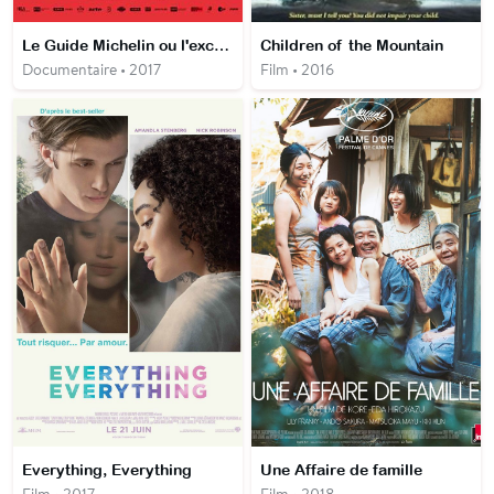
Le Guide Michelin ou l'excellence étoilée
Children of the Mountain
Documentaire • 2017
Film • 2016
Everything, Everything
Une Affaire de famille
Film • 2017
Film • 2018