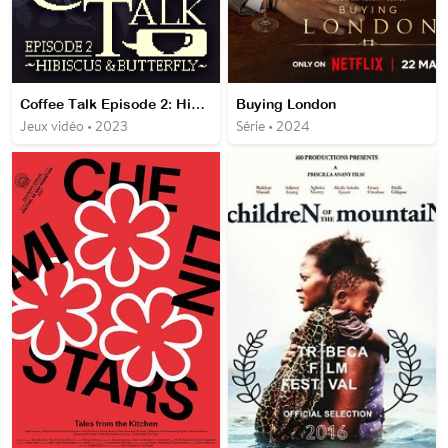
Coffee Talk Episode 2: Hibiscus & Butterfly
Buying London
Jeux vidéo • 2023
Série • 2024