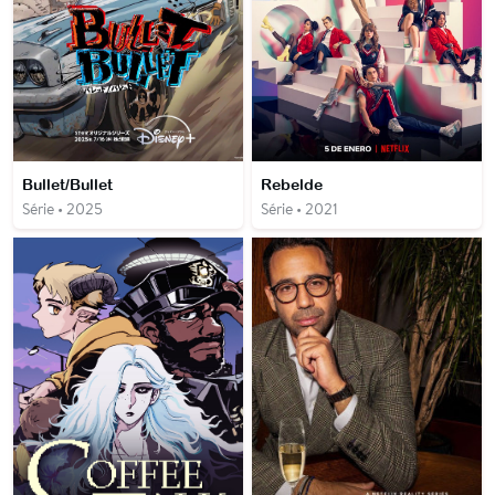
Bullet/Bullet
Rebelde
Série • 2025
Série • 2021