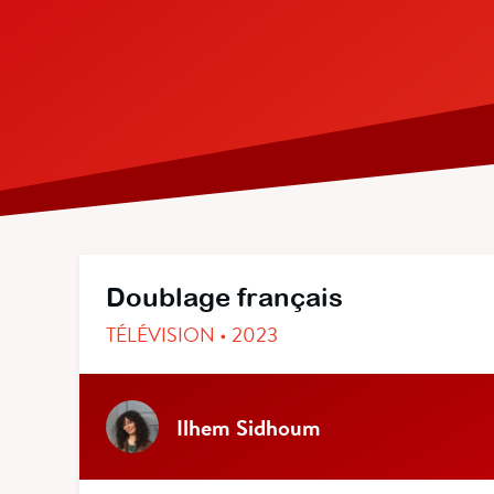
Doublage français
TÉLÉVISION • 2023
Ilhem Sidhoum