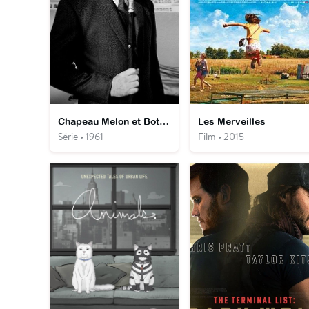
Chapeau Melon et Bottes de Cuir
Les Merveilles
Série • 1961
Film • 2015