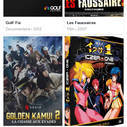
Golf Fix
Les Faussaires
Documentaire • 2012
Film • 2007