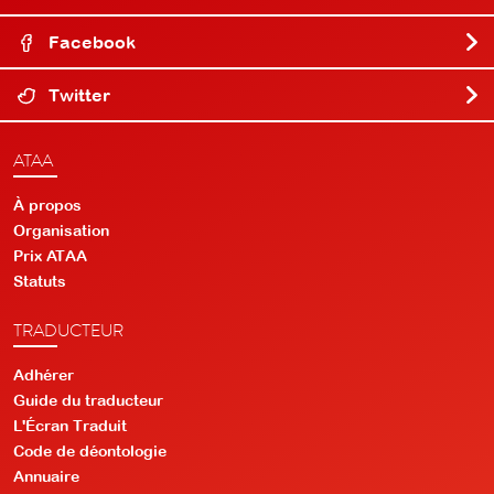
Facebook
Twitter
ATAA
À propos
Organisation
Prix ATAA
Statuts
TRADUCTEUR
Adhérer
Guide du traducteur
L'Écran Traduit
Code de déontologie
Annuaire