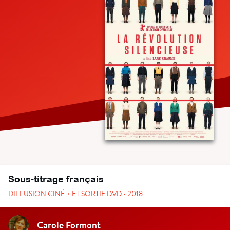
Sous-titrage français
DIFFUSION CINÉ + ET SORTIE DVD • 2018
Carole Formont