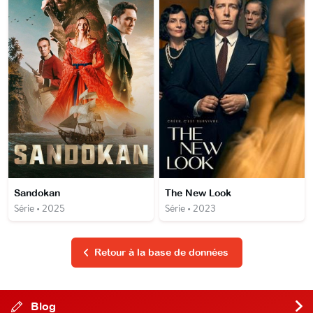
Sandokan
The New Look
Série • 2025
Série • 2023
Retour à la base de données
Blog