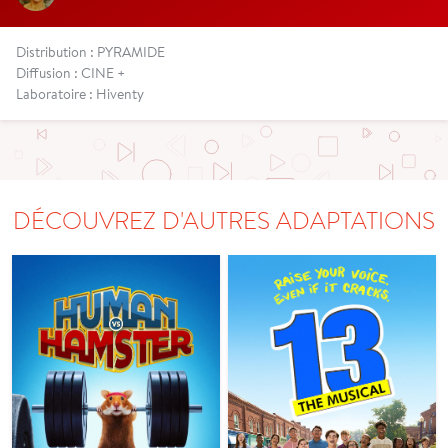
Distribution : PYRAMIDE
Diffusion : CINE +
Laboratoire : Hiventy
DÉCOUVREZ D'AUTRES ADAPTATIONS