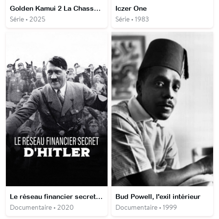
Golden Kamui 2 La Chasse aux évadés
Iczer One
Série • 2025
Série • 1983
Le réseau financier secret d'Hitler
Bud Powell, l'exil intérieur
Documentaire • 2020
Documentaire • 1999