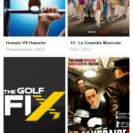
Humain VS Hamster
13 : La Comédie Musicale
Documentaire • 2024
Film • 2022