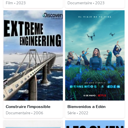
Film • 2023
Documentaire • 2023
Construire l'impossible
Bienvenidos a Edén
Documentaire • 2006
Série • 2022