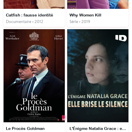
Catfish : fausse identité
Why Women Kill
Documentaire • 2012
Série • 2019
Le Procès Goldman
L'Énigme Natalia Grace : elle brise le silence