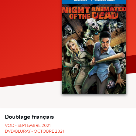
Doublage français
VOD • SEPTEMBRE 2021
DVD/BLURAY • OCTOBRE 2021