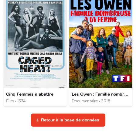
Cinq Femmes à abattre
Les Owen : Famille nombreuse à la ferme
Film • 1974
Documentaire • 2018
Retour à la base de données