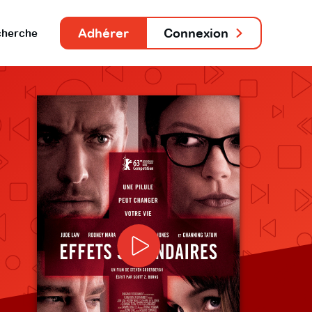
Adhérer
Connexion
herche