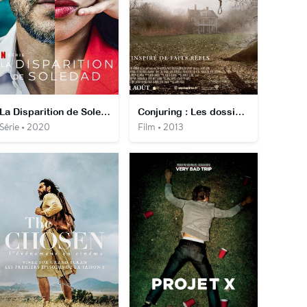
La Disparition de Soledad
Conjuring : Les dossiers Warren
Série • 2020
Film • 2013