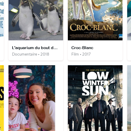
L'aquarium du bout du monde
Croc-Blanc
Documentaire • 2018
Film • 2017