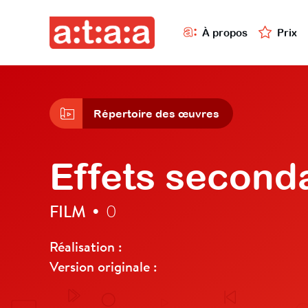
À propos
Prix
Répertoire des œuvres
Effets second
FILM
0
•
Réalisation :
Version originale :