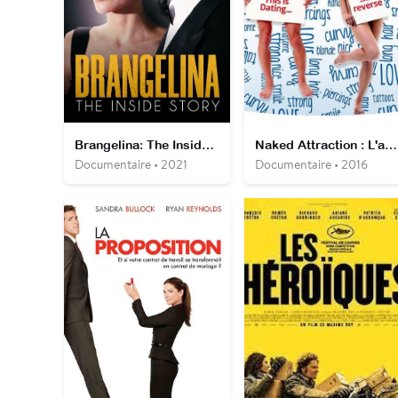
Brangelina: The Inside Story
Naked Attraction : L'amour à poil
Documentaire • 2021
Documentaire • 2016