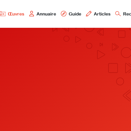
Œuvres
Annuaire
Guide
Articles
Rec