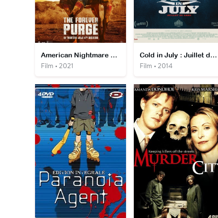
American Nightmare 5 : Sans Limites
Cold in July : Juillet de sang
Film • 2021
Film • 2014