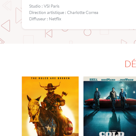
Studio : VSI Paris
Direction artistique : Charlotte Correa
Diffuseur : Netflix
DÉ