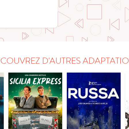
COUVREZ D'AUTRES ADAPTATI