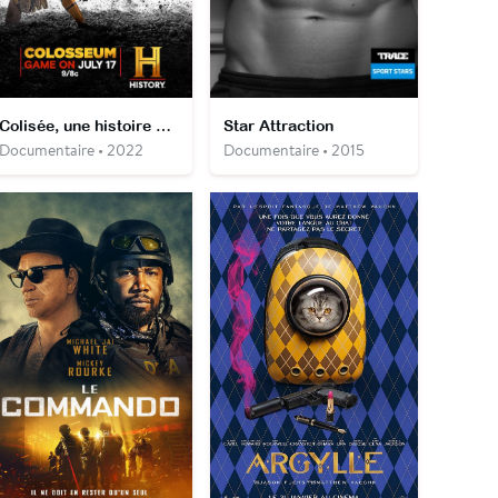
Colisée, une histoire monumentale
Star Attraction
Documentaire • 2022
Documentaire • 2015