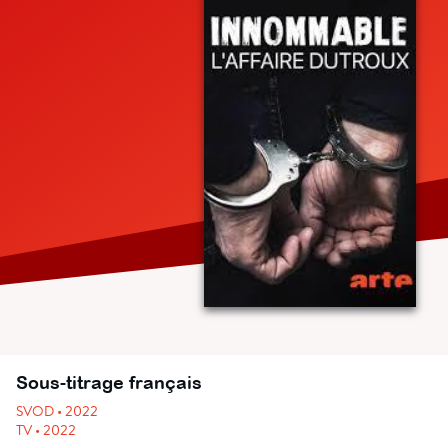
Sous-titrage français
SVOD • 2022
TV • 2022