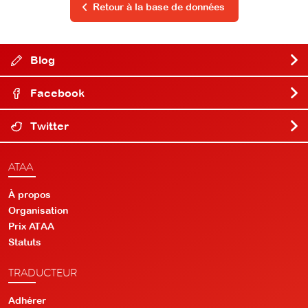
Retour à la base de données
Blog
Facebook
Twitter
ATAA
À propos
Organisation
Prix ATAA
Statuts
TRADUCTEUR
Adhérer