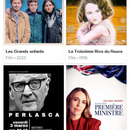
Les Grands enfants
La Troisième Rive du fleuve
Film • 2023
Film • 1995