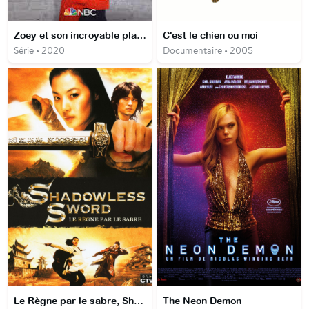
Zoey et son incroyable playlist
C'est le chien ou moi
Série • 2020
Documentaire • 2005
Le Règne par le sabre, Shadowless Sword
The Neon Demon