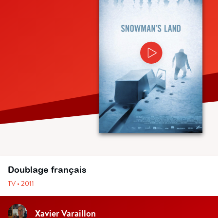
Doublage français
TV • 2011
Xavier Varaillon