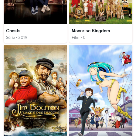
Ghosts
Moonrise Kingdom
Série • 2019
Film • 0