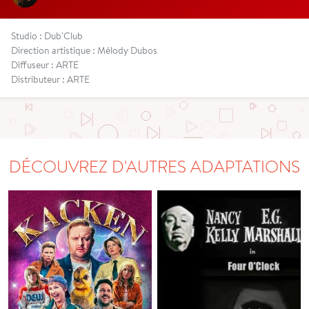
Studio : Dub'Club
Direction artistique : Mélody Dubos
Diffuseur : ARTE
Distributeur : ARTE
DÉCOUVREZ D'AUTRES ADAPTATIONS