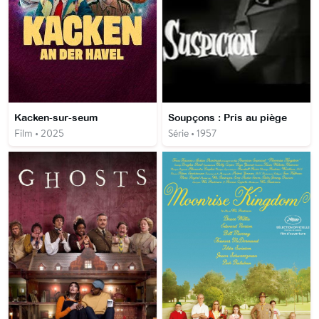
Kacken-sur-seum
Soupçons : Pris au piège
Film • 2025
Série • 1957