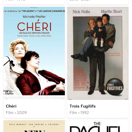
Chéri
Trois Fugitifs
Film • 2009
Film • 1992