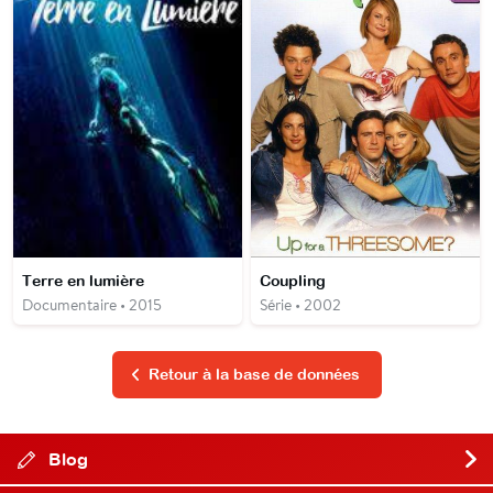
Terre en lumière
Coupling
Documentaire • 2015
Série • 2002
Retour à la base de données
Blog