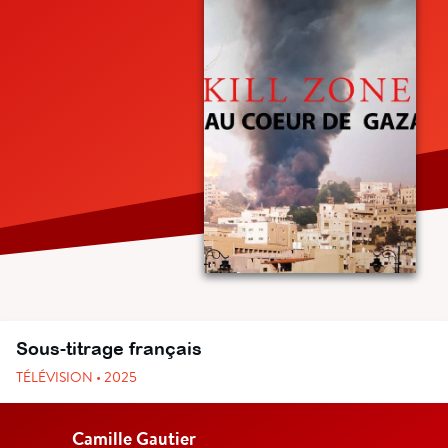
Sous-titrage français
TÉLÉVISION • 2025
Camille Gautier