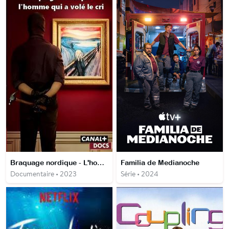
Braquage nordique - L'homme qui a volé Le cri
Familia de Medianoche
Documentaire • 2023
Série • 2024