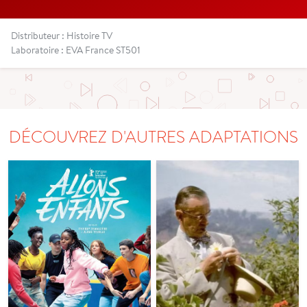
Distributeur : Histoire TV
Laboratoire : EVA France ST501
DÉCOUVREZ D'AUTRES ADAPTATIONS