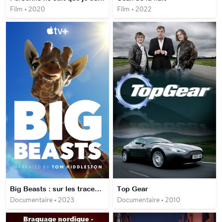
Film • 2020
Film • 2022
Big Beasts : sur les traces des géants
Top Gear
Documentaire • 2023
Documentaire • 2010