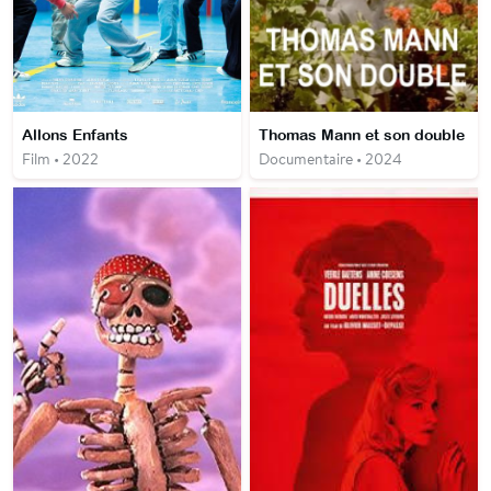
Allons Enfants
Thomas Mann et son double
Film • 2022
Documentaire • 2024