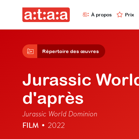
À propos
Prix
Répertoire des œuvres
Jurassic Worl
d'après
Jurassic World Dominion
FILM
2022
•