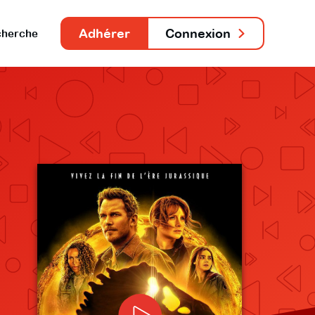
Adhérer
Connexion
herche