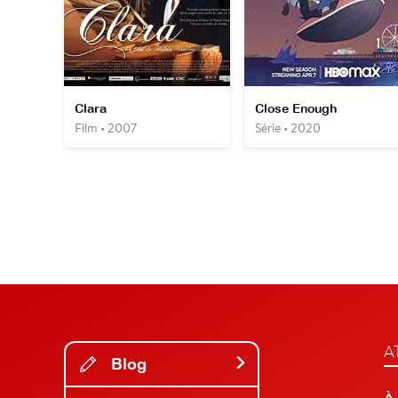
Clara
Close Enough
Film • 2007
Série • 2020
A
Blog
À