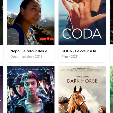
Népal, le retour des enfants des neiges
CODA - Le cœur à la musique
Documentaire • 2018
Film • 2021