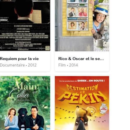
Requiem pour la vie
Rico & Oscar et le secret des ombres mystères
Documentaire • 2012
Film • 2014