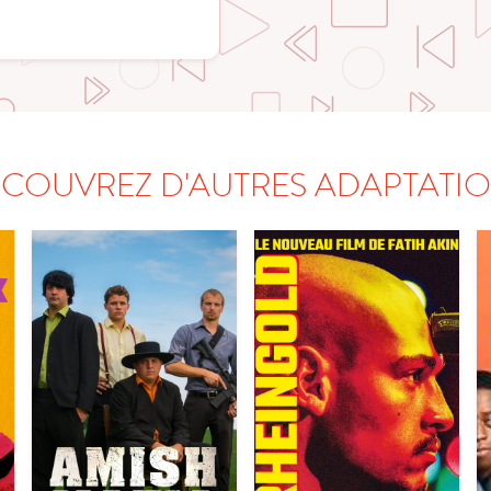
COUVREZ D'AUTRES ADAPTATI