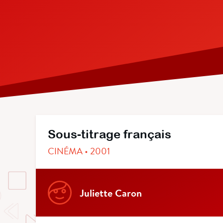
Sous-titrage français
CINÉMA • 2001
Juliette Caron