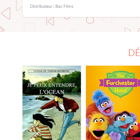
Distributeur : Bac Films
DÉ