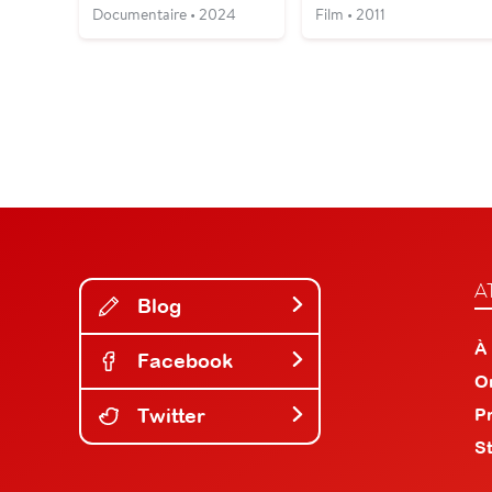
Documentaire • 2024
Film • 2011
A
Blog
À
Facebook
O
Twitter
P
S