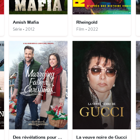
Amish Mafia
Rheingold
Série • 2012
Film • 2022
Des révélations pour Noël
La veuve noire de Gucci