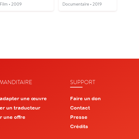
Film • 2009
Documentaire • 2019
ANDITAIRE
SUPPORT
 adapter une œuvre
Faire un don
er un traducteur
Contact
r une offre
Presse
Crédits