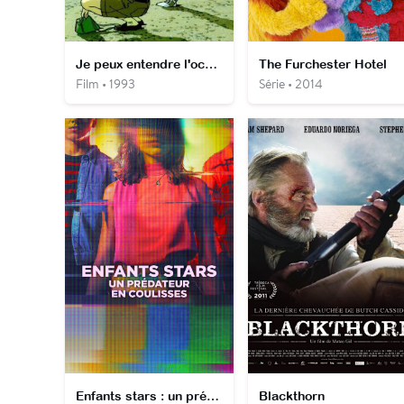
Je peux entendre l'océan
The Furchester Hotel
Film • 1993
Série • 2014
Enfants stars : un prédateur en coulisses
Blackthorn