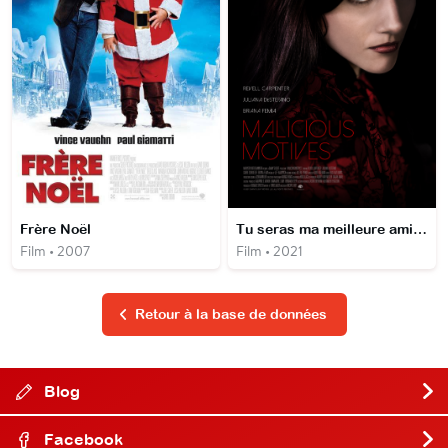
Frère Noël
Tu seras ma meilleure amie...
Film • 2007
Film • 2021
Retour à la base de données
Blog
Facebook