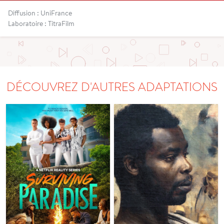
Diffusion : UniFrance
Laboratoire : TitraFilm
DÉCOUVREZ D'AUTRES ADAPTATIONS