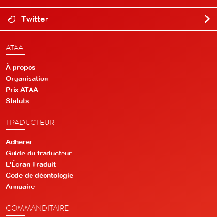
Twitter
ATAA
À propos
Organisation
Prix ATAA
Statuts
TRADUCTEUR
Adhérer
Guide du traducteur
L'Écran Traduit
Code de déontologie
Annuaire
COMMANDITAIRE