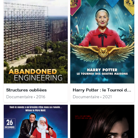
Structures oubliées
Harry Potter : le Tournoi des quatre maisons
Documentaire • 2016
Documentaire • 2021