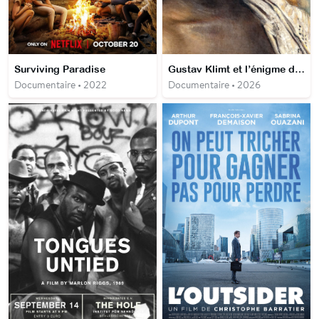
Surviving Paradise
Gustav Klimt et l’énigme du prince ghanéen
Documentaire • 2022
Documentaire • 2026