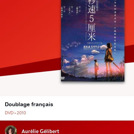
Doublage français
DVD • 2010
Aurélie Gélibert