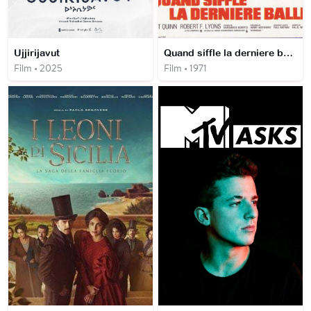
Ujjirijavut
Quand siffle la derniere balle
Film • 2025
Film • 1971