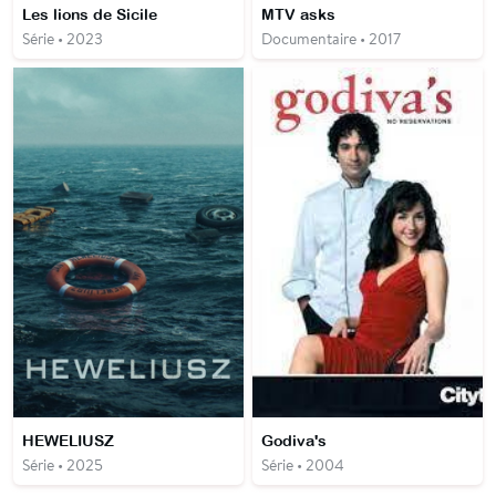
Les lions de Sicile
MTV asks
Série • 2023
Documentaire • 2017
HEWELIUSZ
Godiva's
Série • 2025
Série • 2004