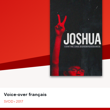
Voice-over français
SVOD • 2017