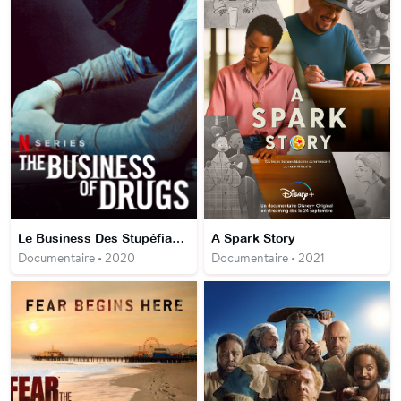
Le Business Des Stupéfiants
A Spark Story
Documentaire • 2020
Documentaire • 2021