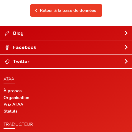
Retour à la base de données
Blog
Facebook
Twitter
ATAA
À propos
Organisation
Prix ATAA
Statuts
TRADUCTEUR