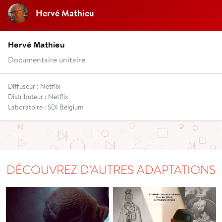
Hervé Mathieu
Hervé Mathieu
Documentaire unitaire
Diffuseur : Netflix
Distributeur : Netflix
Laboratoire : SDI Belgium
DÉCOUVREZ D'AUTRES ADAPTATIONS