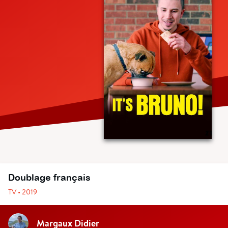
Doublage français
TV • 2019
Margaux Didier