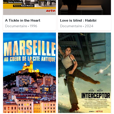
A Tickle in the Heart
Love is blind : Habibi
Documentaire • 1996
Documentaire • 2024