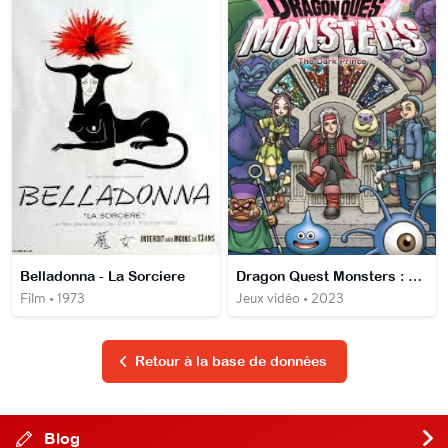
Belladonna - La Sorciere
Dragon Quest Monsters : Le Prince des ombres
Film • 1973
Jeux vidéo • 2023
Retour à la base de données
Blog