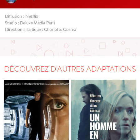
Diffusion : Netflix
Studio : Deluxe Media Paris
Direction artistique : Charlotte Correa
DÉCOUVREZ D'AUTRES ADAPTATIONS