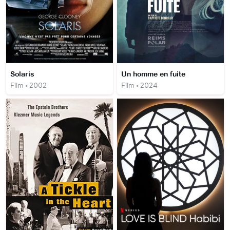
Solaris
Un homme en fuite
Film • 2002
Film • 2024