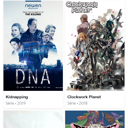
Kidnapping
Clockwork Planet
Série • 2019
Série • 2018