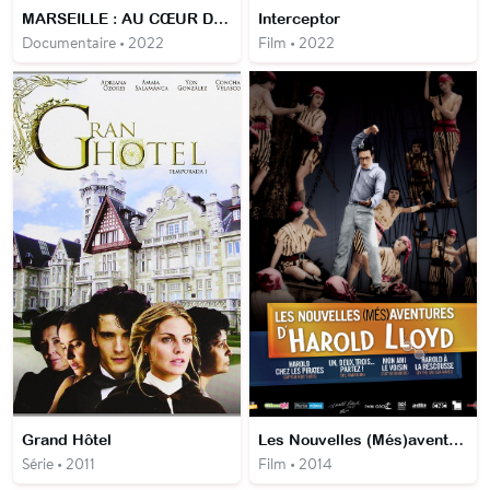
MARSEILLE : AU CŒUR DE LA CITÉ ANTIQUE
Interceptor
Documentaire • 2022
Film • 2022
Grand Hôtel
Les Nouvelles (Més)aventures d'Harold Lloyd
Série • 2011
Film • 2014