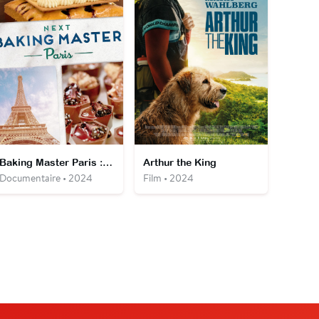
Baking Master Paris : la crème de la pâtisserie
Arthur the King
Documentaire • 2024
Film • 2024