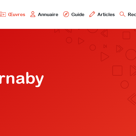
Œuvres
Annuaire
Guide
Articles
Rec
arnaby