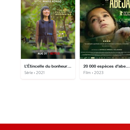
L’Étincelle du bonheur avec Marie Kondo
20 000 espèces d'abeilles
Série • 2021
Film • 2023