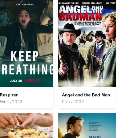
Respirer
Angel and the Bad Man
Série • 2022
Film • 2009