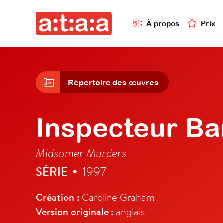
À propos
Prix
Répertoire des œuvres
Inspecteur B
Midsomer Murders
SÉRIE
1997
•
Création :
Caroline Graham
Version originale :
anglais