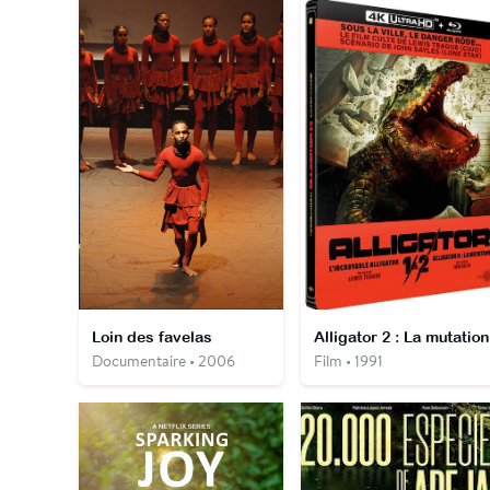
Loin des favelas
Alligator 2 : La mutation
Documentaire • 2006
Film • 1991