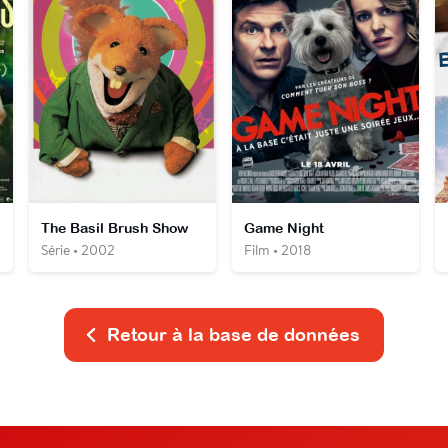
The Basil Brush Show
Game Night
Série • 2002
Film • 2018
Retour à la base de données