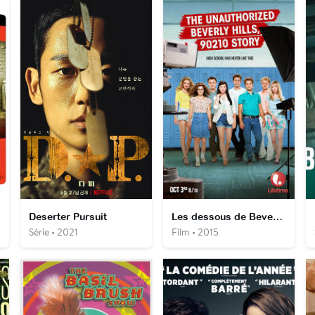
Deserter Pursuit
Les dessous de Beverly Hills 90210
Série • 2021
Film • 2015