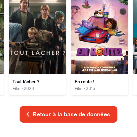
Tout lâcher ?
En route !
Film • 2024
Film • 2015
Retour à la base de données