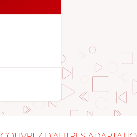
COUVREZ D'AUTRES ADAPTATI