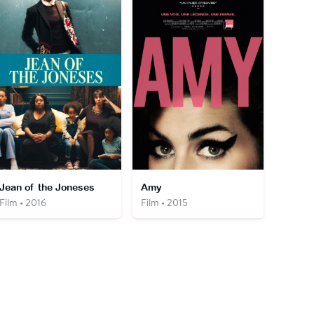
Jean of the Joneses
Amy
Film • 2016
Film • 2015