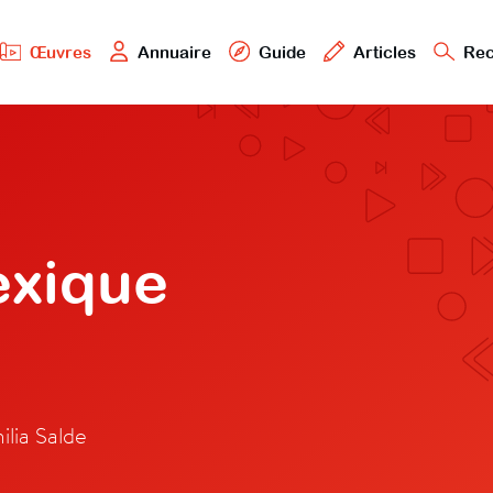
Œuvres
Annuaire
Guide
Articles
Rec
exique
ilia Salde