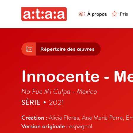
À propos
Prix
Répertoire des œuvres
Innocente - M
No Fue Mi Culpa - Mexico
SÉRIE
2021
•
Création :
Alicia Flores, Ana María Parra, Em
Version originale :
espagnol