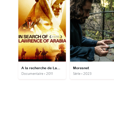
A la recherche de Lawrence d'Arabie
Moresnet
Documentaire • 2011
Série • 2023