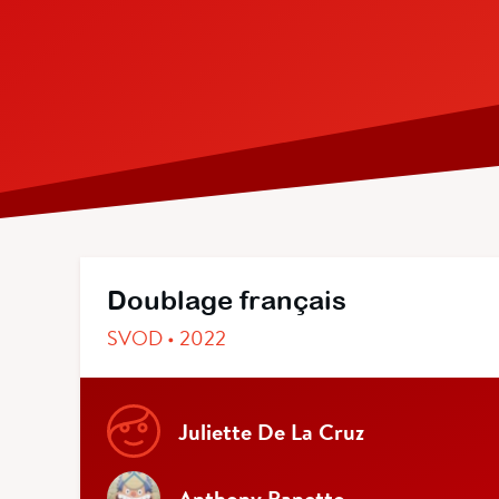
Doublage français
SVOD • 2022
Juliette De La Cruz
Anthony Panetto