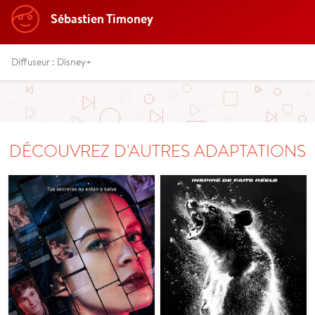
Sébastien Timoney
Diffuseur : Disney+
DÉCOUVREZ D'AUTRES ADAPTATIONS