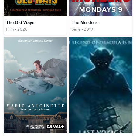
The Old Ways
The Murders
Film • 2020
Série • 2019