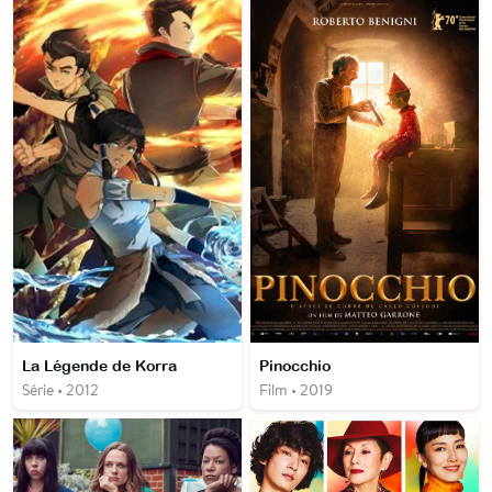
La Légende de Korra
Pinocchio
Série • 2012
Film • 2019