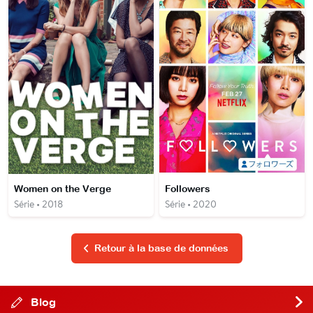
Women on the Verge
Followers
Série • 2018
Série • 2020
Retour à la base de données
Blog