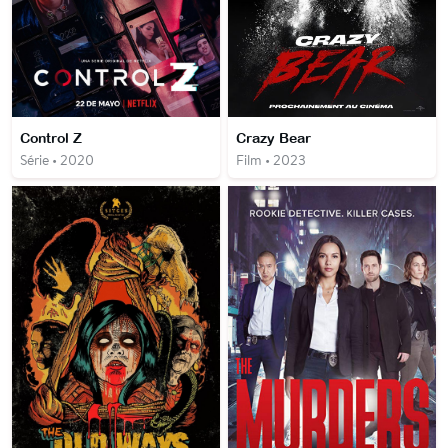
Control Z
Crazy Bear
Série • 2020
Film • 2023