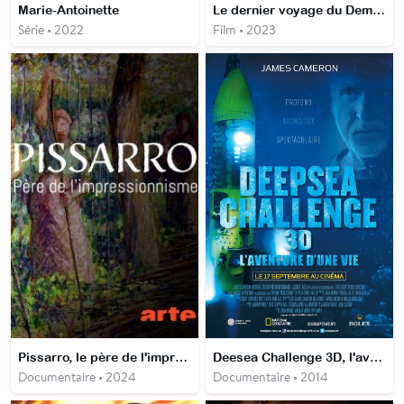
Marie-Antoinette
Le dernier voyage du Demeter
Série • 2022
Film • 2023
Pissarro, le père de l'impressionnisme
Deesea Challenge 3D, l'aventure d'une vie
Documentaire • 2024
Documentaire • 2014