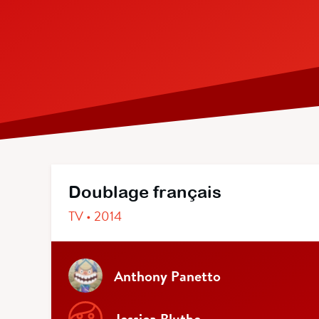
Doublage français
TV • 2014
Anthony Panetto
Jessica Bluthe