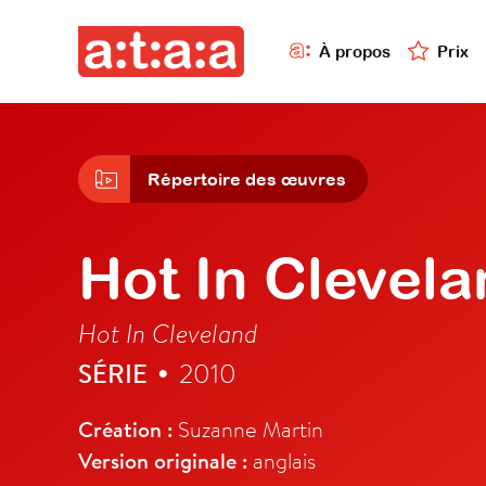
À propos
Prix
Répertoire des œuvres
Hot In Clevel
Hot In Cleveland
SÉRIE
2010
•
Création :
Suzanne Martin
Version originale :
anglais