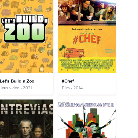
Let's Build a Zoo
#Chef
Jeux vidéo • 2021
Film • 2014