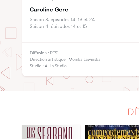
Caroline Gere
Saison 3, épisodes 14, 19 et 24
Saison 4, épisodes 14 et 15
Diffusion : RTS1
Direction artistique : Monika Lawinska
Studio : All In Studio
DÉ