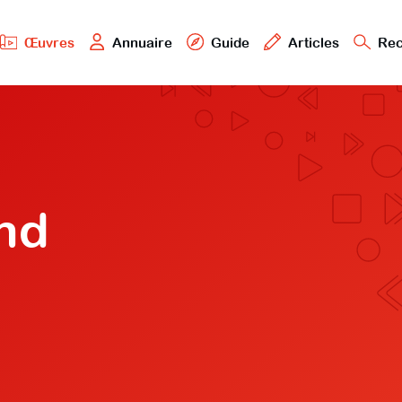
Œuvres
Annuaire
Guide
Articles
Rec
and