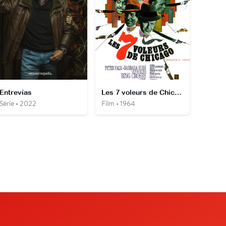
Entrevías
Les 7 voleurs de Chicago
Série • 2022
Film • 1964