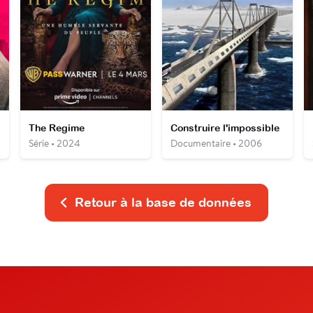
The Regime
Construire l'impossible
Série • 2024
Documentaire • 2006
Retour à la base de données