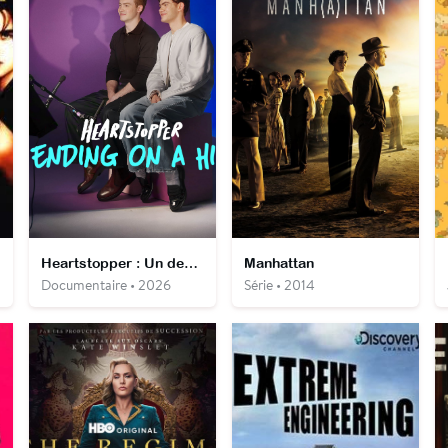
Heartstopper : Un dernier salut
Manhattan
Documentaire • 2026
Série • 2014