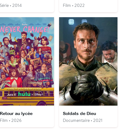
Série • 2014
Film • 2022
Retour au lycée
Soldats de Dieu
Film • 2026
Documentaire • 2021