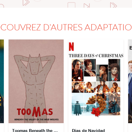
COUVREZ D'AUTRES ADAPTATI
Toomas Beneath the Valley of the Wild Wolves
Días de Navidad