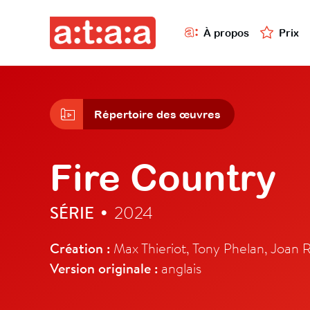
À propos
Prix
Répertoire des œuvres
Fire Country
SÉRIE
2024
•
Création :
Max Thieriot, Tony Phelan, Joan 
Version originale :
anglais