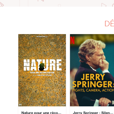
DÉ
Nature pour une réconciliation
Jerry Springer : Silence, moteur, altercations