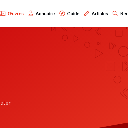
Œuvres
Annuaire
Guide
Articles
Rec
Rater