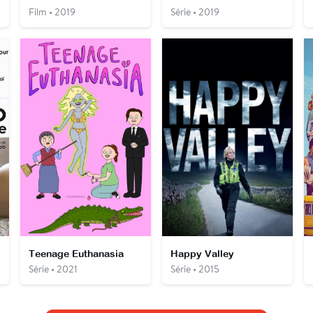
Film • 2019
Série • 2019
Teenage Euthanasia
Happy Valley
Série • 2021
Série • 2015