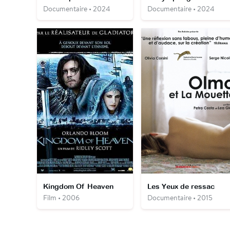
Documentaire • 2024
Documentaire • 2024
Kingdom Of Heaven
Les Yeux de ressac
Film • 2006
Documentaire • 2015