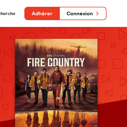
Adhérer
Connexion
herche