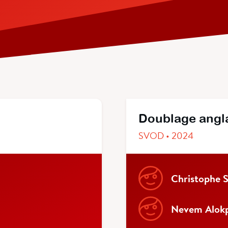
Doublage angl
SVOD • 2024
Christophe S
Nevem Alok