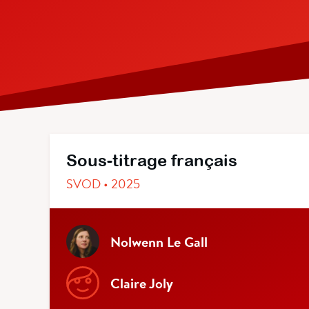
Sous-titrage français
SVOD • 2025
Nolwenn Le Gall
Claire Joly