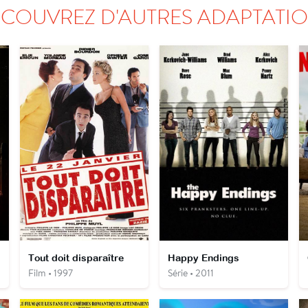
COUVREZ D'AUTRES ADAPTATI
Tout doit disparaître
Happy Endings
Film • 1997
Série • 2011