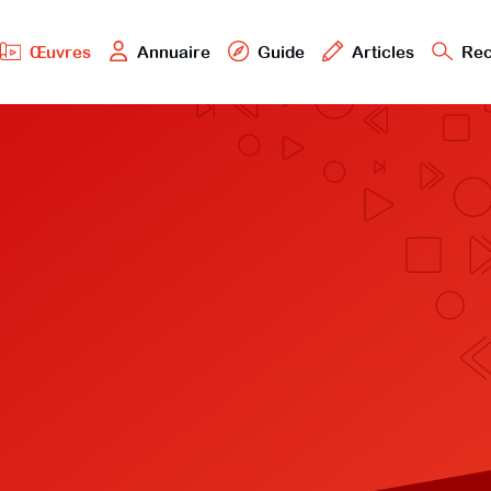
Œuvres
Annuaire
Guide
Articles
Rec