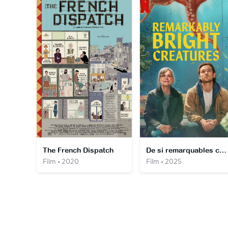
The French Dispatch
De si remarquables créatures
Film • 2020
Film • 2025