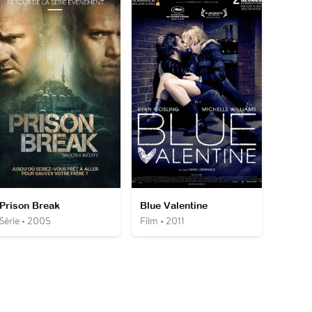
Prison Break
Blue Valentine
Série • 2005
Film • 2011