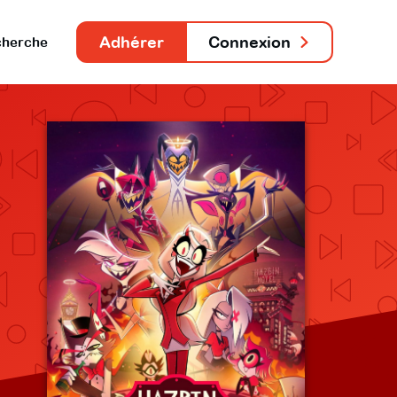
Adhérer
Connexion
herche