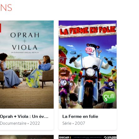
ONS
Oprah + Viola : Un événement spécial Netflix
La Ferme en folie
Documentaire • 2022
Série • 2007