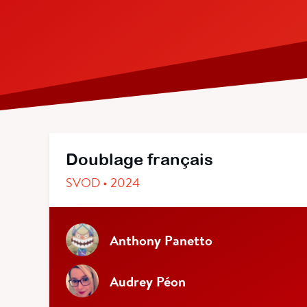
Doublage français
SVOD • 2024
Anthony Panetto
Audrey Péon