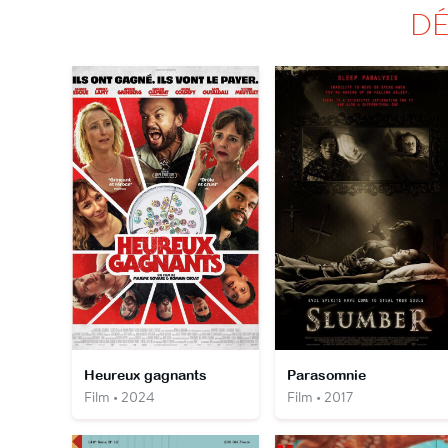
DÉ
Heureux gagnants
Parasomnie
Film • 2024
Film • 2017