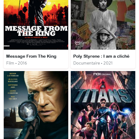
Message From The King
Poly Styrene : I am a cliché
Film • 2016
Documentaire • 2021