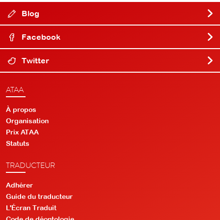
Blog
Facebook
Twitter
ATAA
À propos
Organisation
Prix ATAA
Statuts
TRADUCTEUR
Adhérer
Guide du traducteur
L'Écran Traduit
Code de déontologie