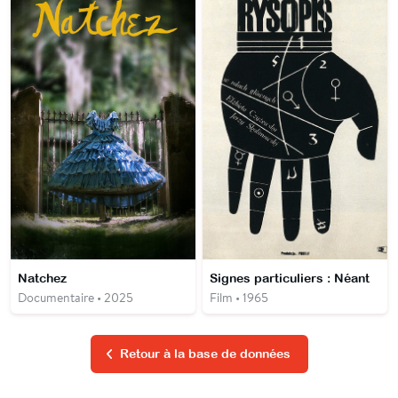
Natchez
Signes particuliers : Néant
Documentaire • 2025
Film • 1965
Retour à la base de données