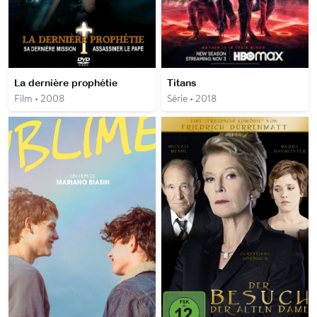
La dernière prophétie
Titans
Film • 2008
Série • 2018