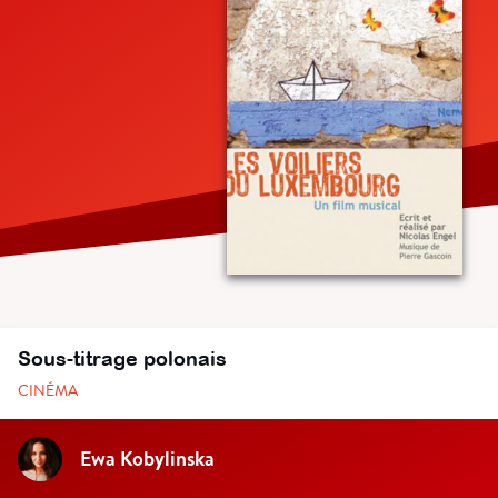
Sous-titrage polonais
CINÉMA
Ewa Kobylinska