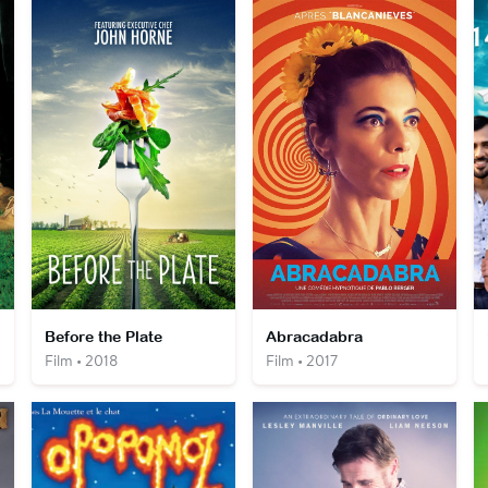
Before the Plate
Abracadabra
Film • 2018
Film • 2017