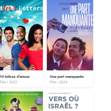
14 lettres d'amour
Une part manquante
Film • 2022
Film • 2024