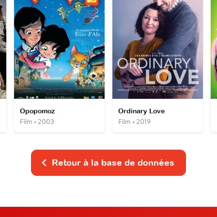
Opopomoz
Ordinary Love
Film • 2003
Film • 2019
Retour à la base de données