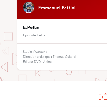
Emmanuel Pettini
E.Pettini
Épisode 1 et 2
Studio : Wantake
Direction artistique : Thomas Guitard
Éditeur DVD : Anima
DÉ