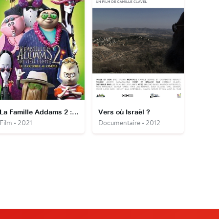
La Famille Addams 2 : Une Virée d'enfer
Vers où Israël ?
Film • 2021
Documentaire • 2012