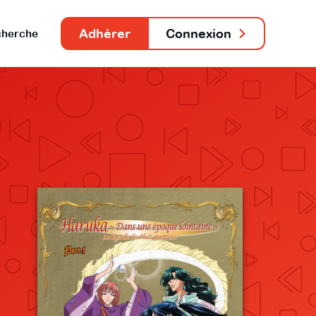
Adhérer
Connexion
herche