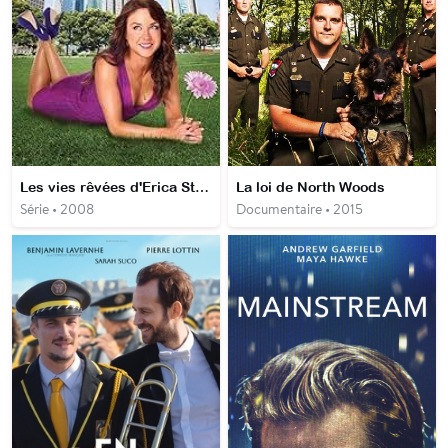
Les vies rêvées d'Erica Strange
La loi de North Woods
Série • 2008
Documentaire • 2015