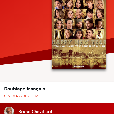
Doublage français
CINÉMA • 2011 / 2012
Bruno Chevillard