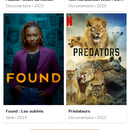
Documentaire • 2023
Documentaire • 2020
Found : Les oubliés
Prédateurs
Série • 2023
Documentaire • 2023