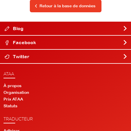
Retour à la base de données
Blog
Facebook
Twitter
ATAA
À propos
Organisation
Prix ATAA
Statuts
TRADUCTEUR
Adhérer