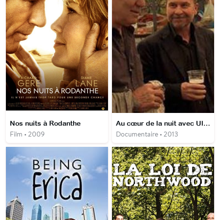
Nos nuits à Rodanthe
Au cœur de la nuit avec Ulrich Seidl et Josef Bierbichler
Film • 2009
Documentaire • 2013