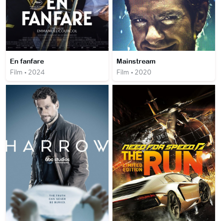
En fanfare
Mainstream
Film • 2024
Film • 2020