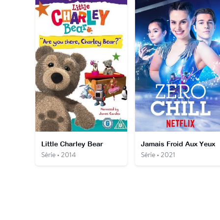
Little Charley Bear
Jamais Froid Aux Yeux
Série • 2014
Série • 2021