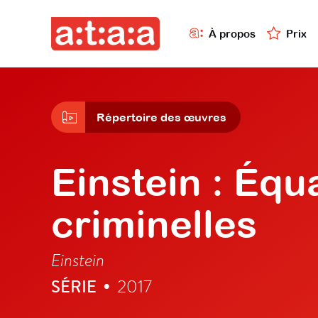
À propos
Prix
Répertoire des œuvres
Einstein : Équ
criminelles
Einstein
SÉRIE
2017
•