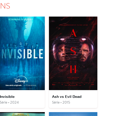
ONS
Invisible
Ash vs Evil Dead
Série • 2024
Série • 2015