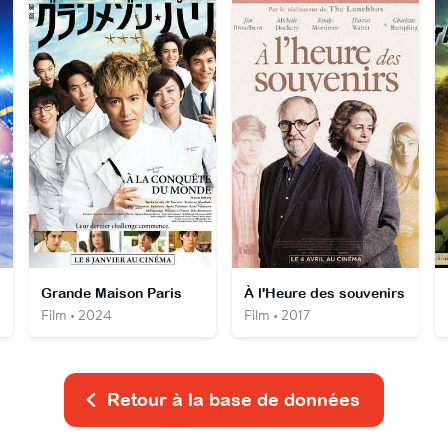
Grande Maison Paris
À l'Heure des souvenirs
Film • 2024
Film • 2017
Retour à la base de données