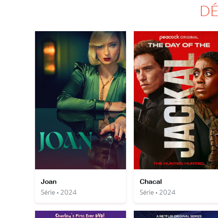
DÉ
Joan
Chacal
Série • 2024
Série • 2024