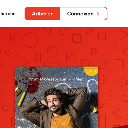
Adhérer
Connexion
herche