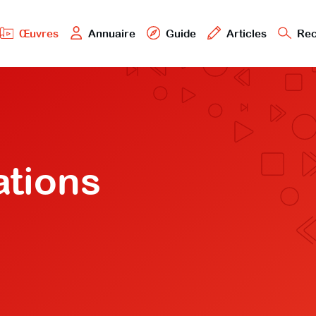
Œuvres
Annuaire
Guide
Articles
Rec
ations