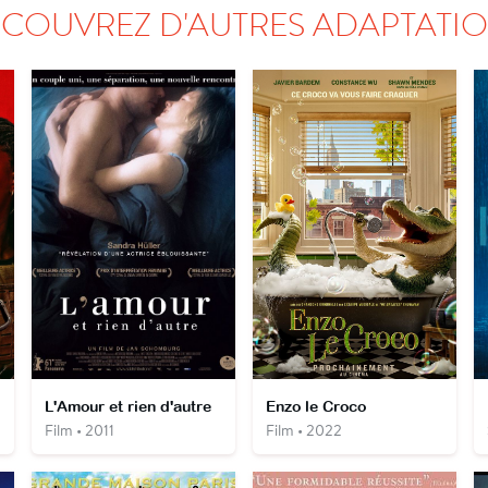
COUVREZ D'AUTRES ADAPTATI
L'Amour et rien d'autre
Enzo le Croco
Film • 2011
Film • 2022