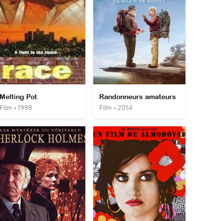
Melting Pot
Randonneurs amateurs
Film • 1998
Film • 2014