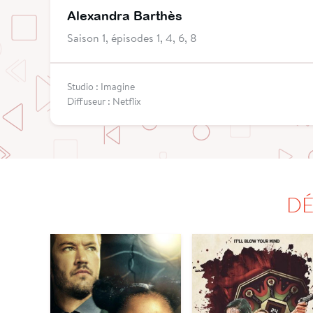
Alexandra Barthès
Saison 1, épisodes 1, 4, 6, 8
Studio : Imagine
Diffuseur : Netflix
DÉ