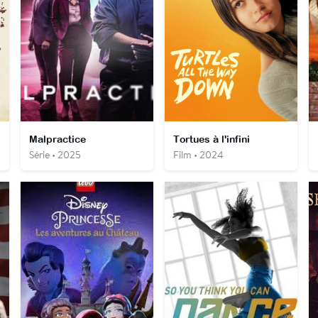
Malpractice
Tortues à l'infini
Série • 2025
Film • 2024