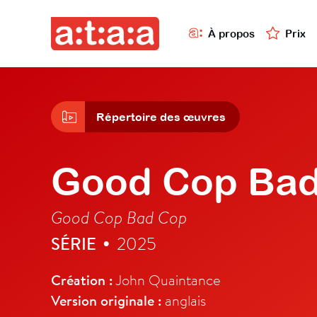
À propos
Prix
Répertoire des œuvres
Good Cop Ba
Good Cop Bad Cop
SÉRIE
2025
•
Création :
John Quaintance
Version originale :
anglais