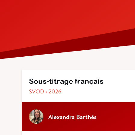
Sous-titrage français
SVOD • 2026
Alexandra Barthès