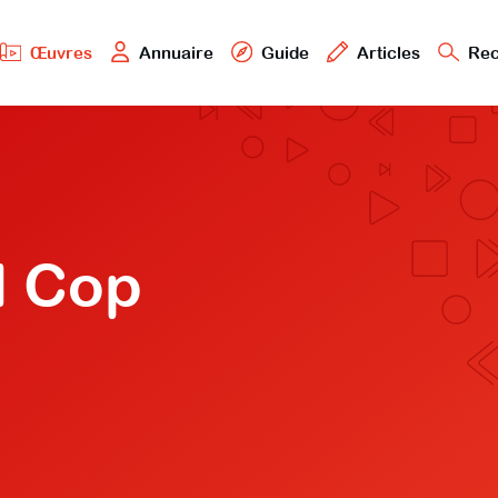
Œuvres
Annuaire
Guide
Articles
Rec
d Cop