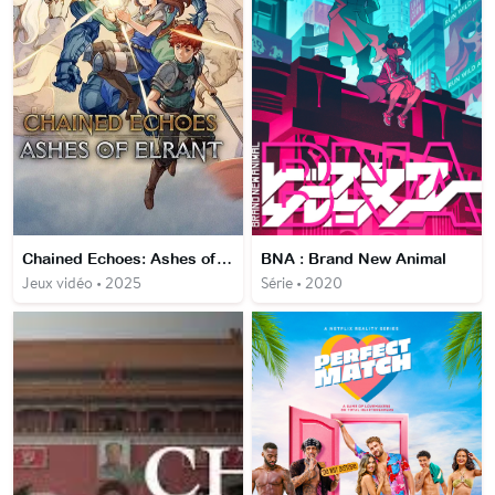
Chained Echoes: Ashes of Elrant
BNA : Brand New Animal
Jeux vidéo • 2025
Série • 2020