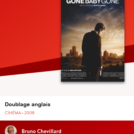
Doublage anglais
CINÉMA • 2008
Bruno Chevillard