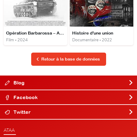
Opération Barbarossa – Au cœur des ténèbres
Histoire d'une union
Film • 2024
Documentaire • 2022
Retour à la base de données
Blog
Facebook
Twitter
ATAA