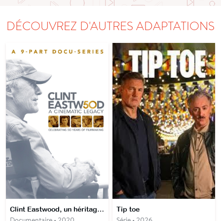
DÉCOUVREZ D'AUTRES ADAPTATIONS
Clint Eastwood, un héritage cinématographique
Tip toe
Documentaire • 2020
Série • 2026