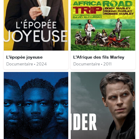
L'épopée joyeuse
L'Afrique des fils Marley
Documentaire • 2024
Documentaire • 2011