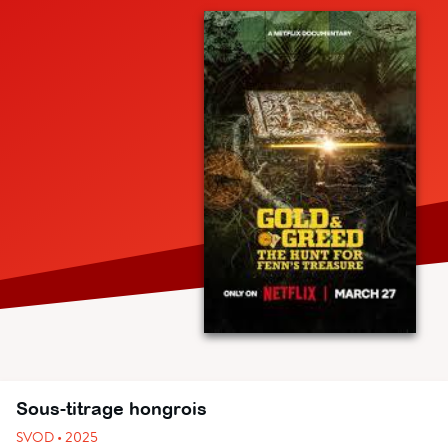
Sous-titrage hongrois
SVOD • 2025