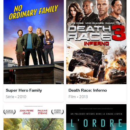
Super Hero Family
Death Race: Inferno
Série • 2010
Film • 2013