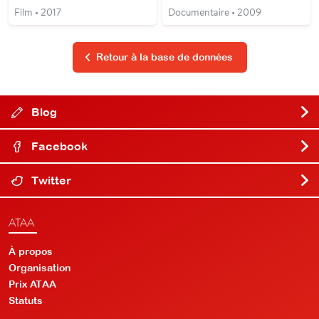
Film • 2017
Documentaire • 2009
Retour à la base de données
Blog
Facebook
Twitter
ATAA
À propos
Organisation
Prix ATAA
Statuts