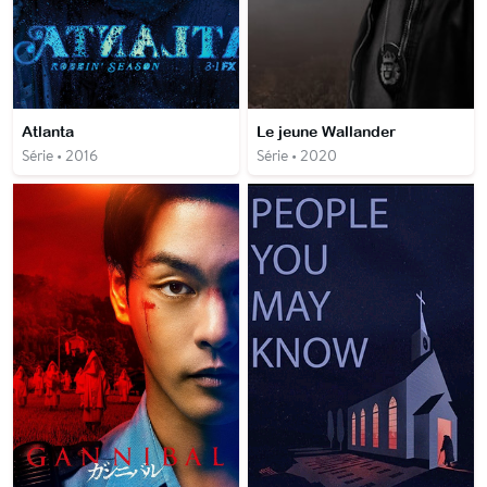
Atlanta
Le jeune Wallander
Série • 2016
Série • 2020