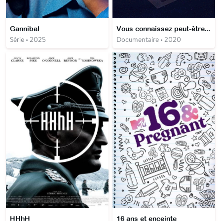
Gannibal
Vous connaissez peut-être...
Série • 2025
Documentaire • 2020
HHhH
16 ans et enceinte