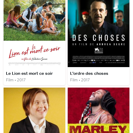
Le Lion est mort ce soir
L'ordre des choses
Film • 2017
Film • 2017