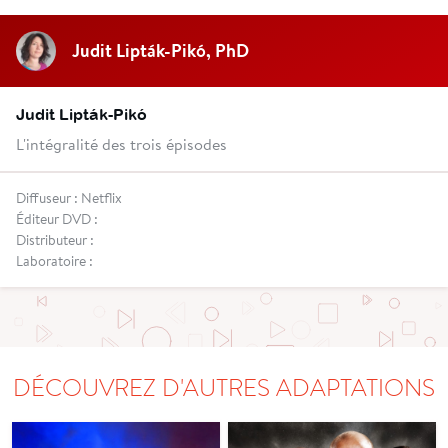
Judit Lipták-Pikó, PhD
Judit Lipták-Pikó
L'intégralité des trois épisodes
Diffuseur : Netflix
Éditeur DVD :
Distributeur :
Laboratoire :
DÉCOUVREZ D'AUTRES ADAPTATIONS