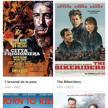
L'arsenal de la peur
The Bikeriders
Film • 1962
Film • 2023