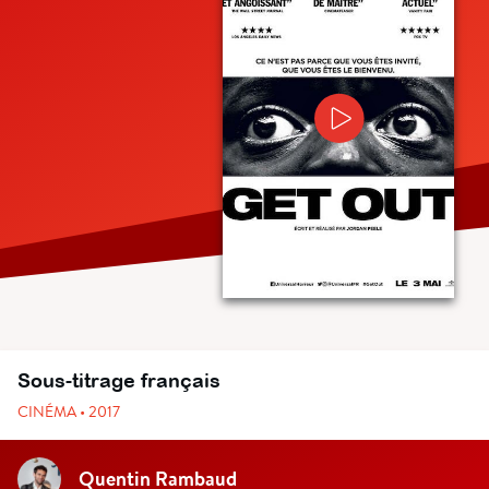
Sous-titrage français
CINÉMA • 2017
Quentin Rambaud