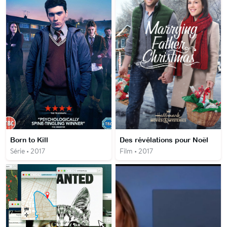
Born to Kill
Des révélations pour Noël
Série • 2017
Film • 2017