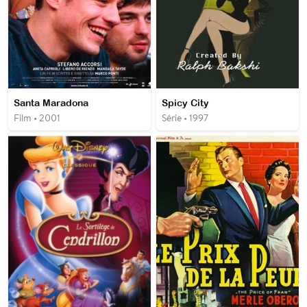
Santa Maradona
Spicy City
Film • 2001
Série • 1997