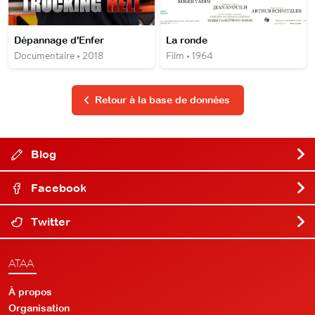
Dépannage d'Enfer
La ronde
Documentaire • 2018
Film • 1964
Retour à la base de données
Blog
Facebook
Twitter
ATAA
À propos
Organisation