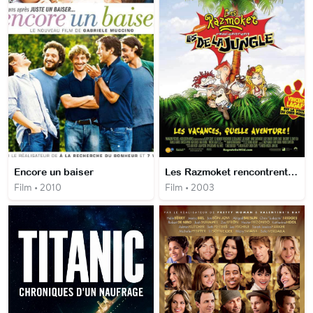
Encore un baiser
Les Razmoket rencontrent les Delajungle
Film • 2010
Film • 2003