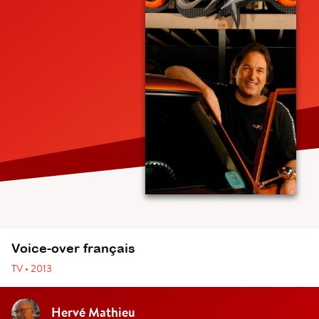
Voice-over français
TV • 2013
Hervé Mathieu