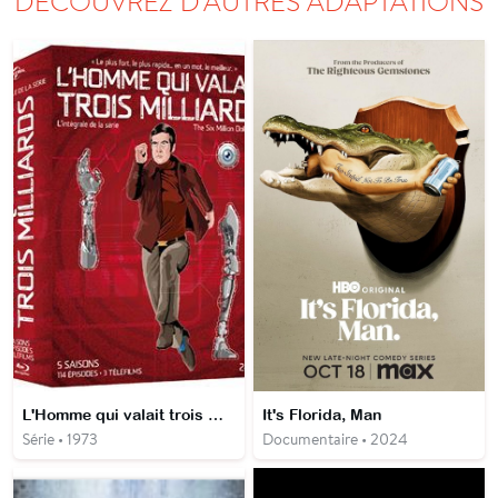
DÉCOUVREZ D'AUTRES ADAPTATIONS
L'Homme qui valait trois milliards
It's Florida, Man
Série • 1973
Documentaire • 2024