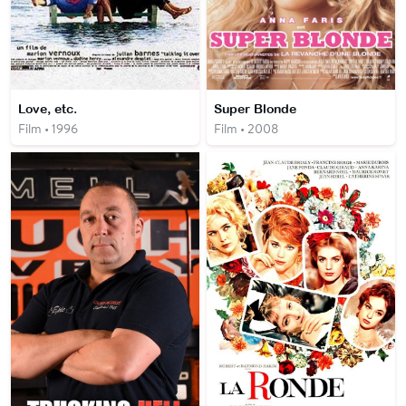
Love, etc.
Super Blonde
Film • 1996
Film • 2008