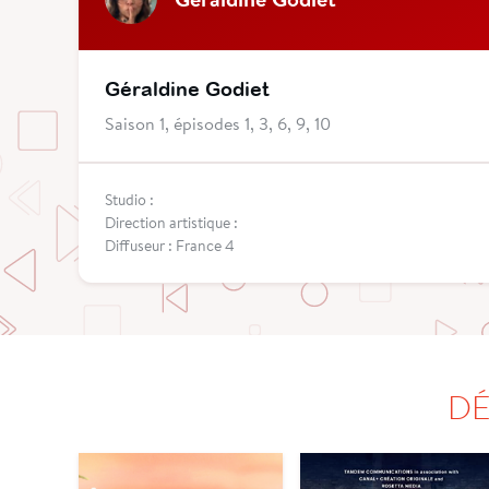
Géraldine Godiet
Saison 1, épisodes 1, 3, 6, 9, 10
Studio :
Direction artistique :
Diffuseur : France 4
DÉ