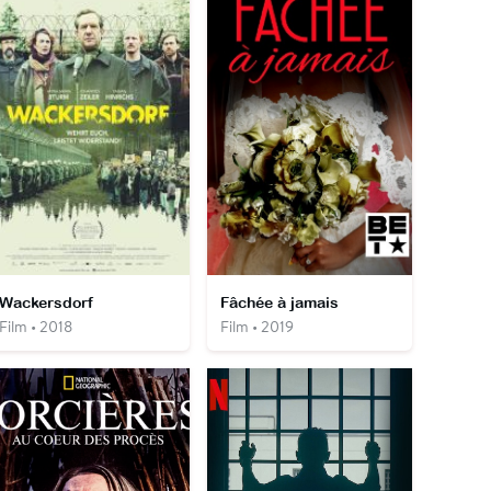
Wackersdorf
Fâchée à jamais
Film • 2018
Film • 2019