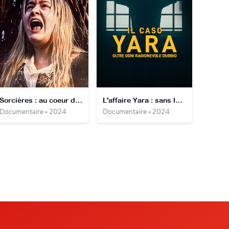
Sorcières : au coeur des procès
L'affaire Yara : sans le moindre doute ?
Documentaire • 2024
Documentaire • 2024