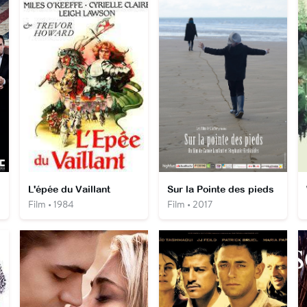
L'épée du Vaillant
Sur la Pointe des pieds
Film • 1984
Film • 2017