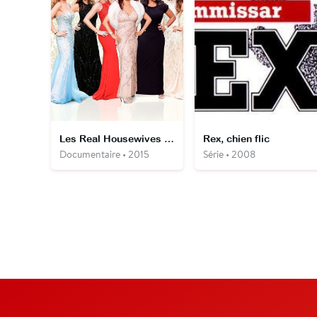
Les Real Housewives de Cheshire
Rex, chien flic
Documentaire • 2015
Série • 2008