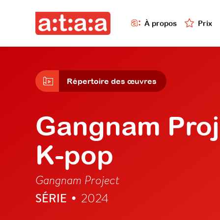
À propos
Prix
Répertoire des œuvres
Gangnam Proje
K-pop
Gangnam Project
SÉRIE
2024
•