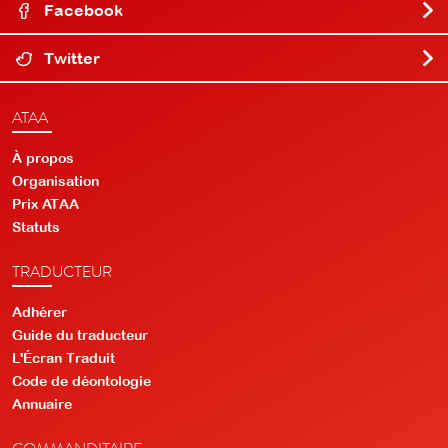
Facebook
Twitter
ATAA
À propos
Organisation
Prix ATAA
Statuts
TRADUCTEUR
Adhérer
Guide du traducteur
L'Écran Traduit
Code de déontologie
Annuaire
COMMANDITAIRE