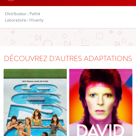
Distributeur : Pathé
Laboratoire : Hiventy
DÉCOUVREZ D'AUTRES ADAPTATIONS