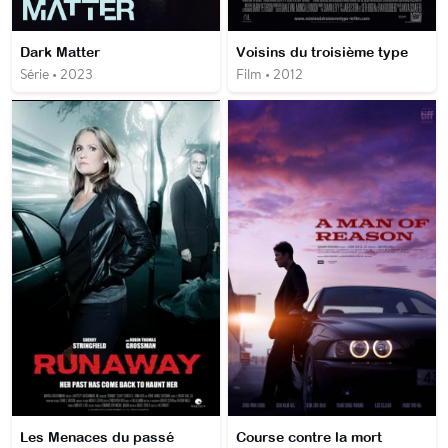
Dark Matter
Voisins du troisième type
Série • 2023
Film • 2012
Les Menaces du passé
Course contre la mort