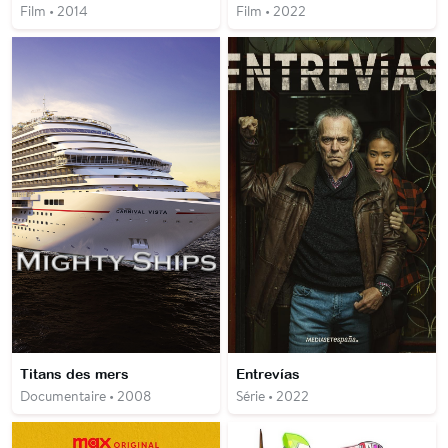
Film • 2014
Film • 2022
Titans des mers
Entrevías
Documentaire • 2008
Série • 2022