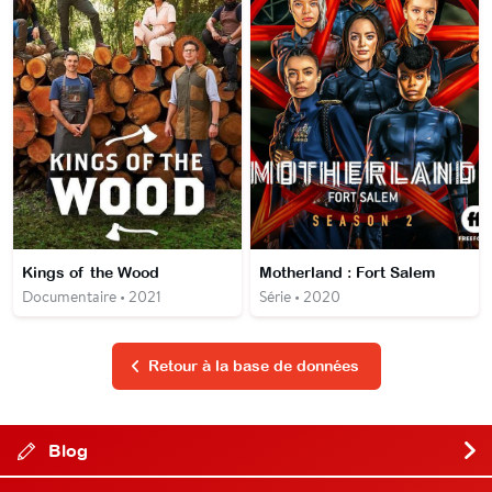
Kings of the Wood
Motherland : Fort Salem
Documentaire • 2021
Série • 2020
Retour à la base de données
Blog