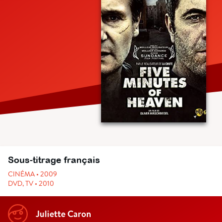
Sous-titrage français
CINÉMA • 2009
DVD, TV • 2010
Juliette Caron