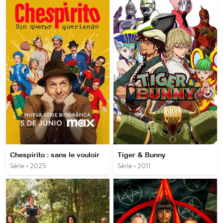
Chespirito : sans le vouloir
Tiger & Bunny
Série • 2025
Série • 2011