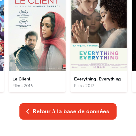
me
Le Client
Everything, Everything
Film • 2016
Film • 2017
Retour à la base de données