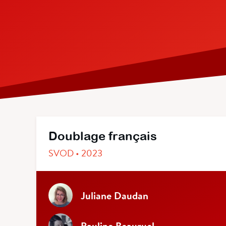
Doublage français
SVOD • 2023
Juliane Daudan
Pauline Beauruel