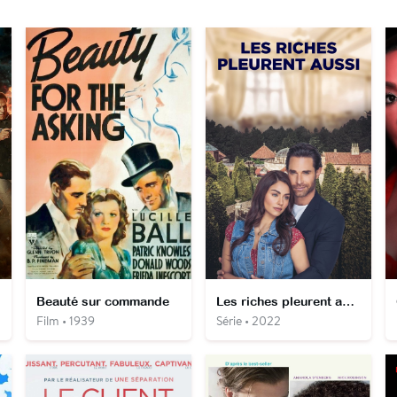
Beauté sur commande
Les riches pleurent aussi
Film • 1939
Série • 2022