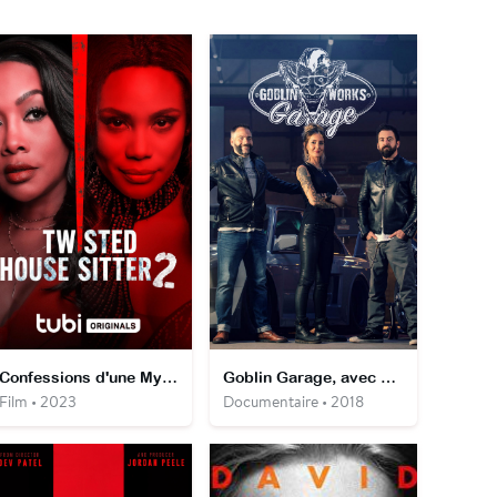
Confessions d'une Mythomane 2
Goblin Garage, avec Jimmy de Ville
Film • 2023
Documentaire • 2018