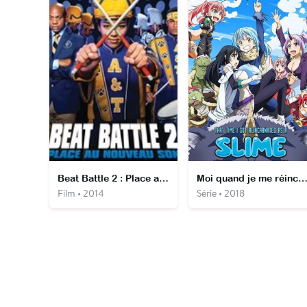
Beat Battle 2 : Place au nouveau son
Moi quand je me réincarne en sli
Film • 2014
Série • 2018