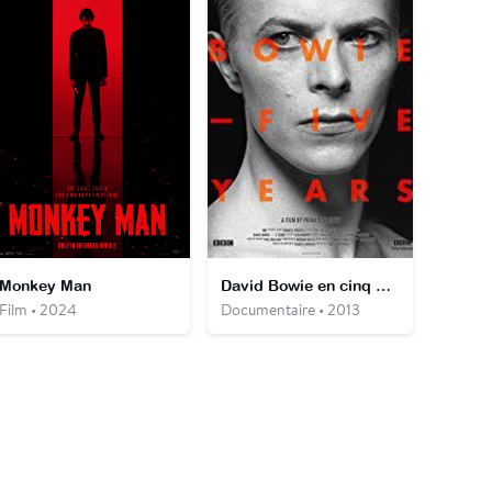
Monkey Man
David Bowie en cinq actes
Film • 2024
Documentaire • 2013