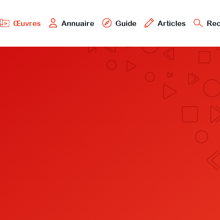
Œuvres
Annuaire
Guide
Articles
Rec