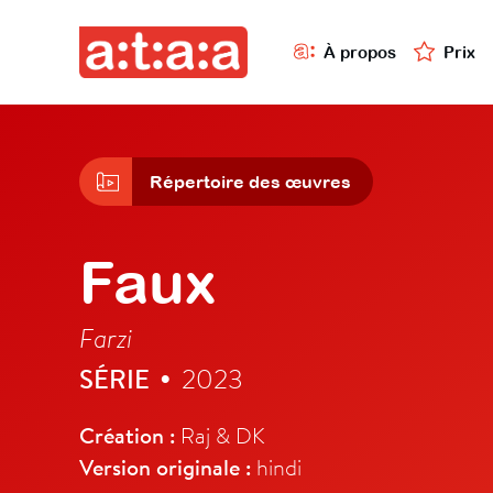
À propos
Prix
Répertoire des œuvres
Faux
Farzi
SÉRIE
2023
•
Création :
Raj & DK
Version originale :
hindi