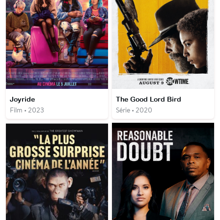
Joyride
The Good Lord Bird
Film • 2023
Série • 2020