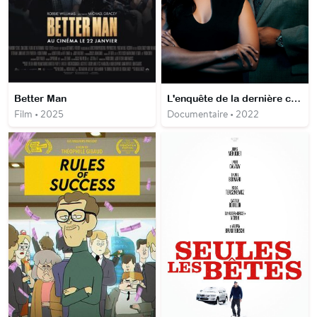
Better Man
L'enquête de la dernière chance
Film • 2025
Documentaire • 2022