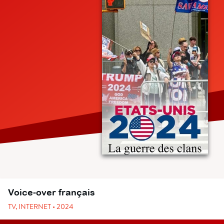
Voice-over français
TV, INTERNET • 2024