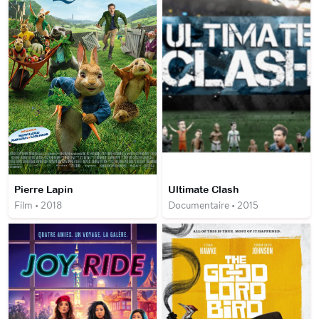
Pierre Lapin
Ultimate Clash
Film • 2018
Documentaire • 2015