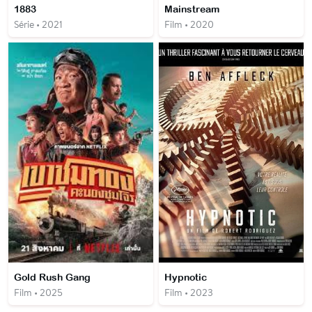
1883
Mainstream
Série • 2021
Film • 2020
Gold Rush Gang
Hypnotic
Film • 2025
Film • 2023