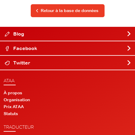
Retour à la base de données
Blog
Facebook
Twitter
ATAA
À propos
Organisation
Prix ATAA
Statuts
TRADUCTEUR