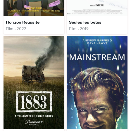
Horizon Réussite
Seules les bêtes
Film • 2022
Film • 2019