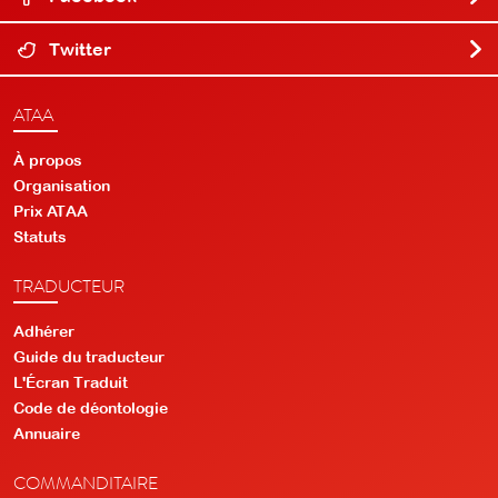
Twitter
ATAA
À propos
Organisation
Prix ATAA
Statuts
TRADUCTEUR
Adhérer
Guide du traducteur
L'Écran Traduit
Code de déontologie
Annuaire
COMMANDITAIRE