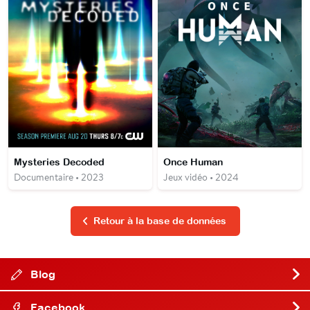
Mysteries Decoded
Once Human
Documentaire • 2023
Jeux vidéo • 2024
Retour à la base de données
Blog
Facebook