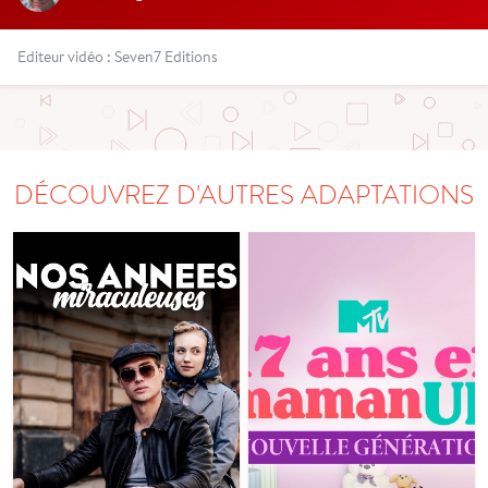
Editeur vidéo : Seven7 Editions
DÉCOUVREZ D'AUTRES ADAPTATIONS