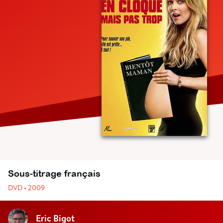
Sous-titrage français
DVD • 2009
Eric Bigot