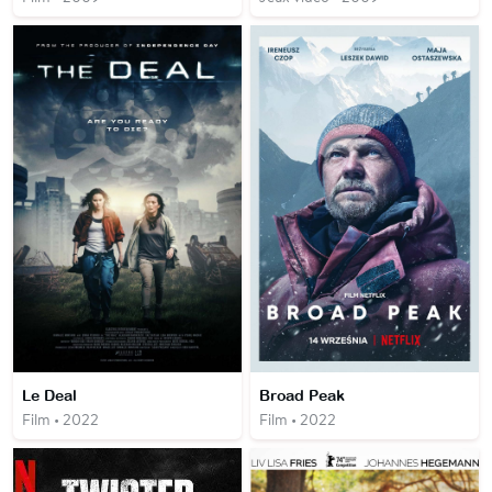
Le Deal
Broad Peak
Film • 2022
Film • 2022