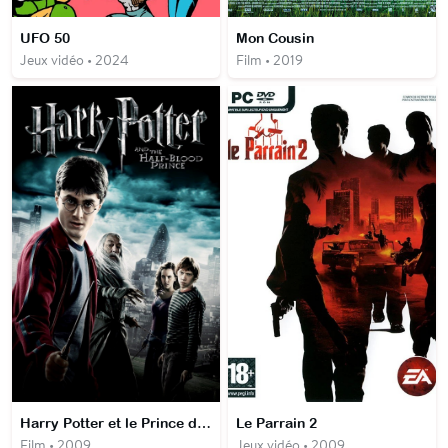
UFO 50
Mon Cousin
Jeux vidéo • 2024
Film • 2019
Harry Potter et le Prince de sang-mêlé
Le Parrain 2
Film • 2009
Jeux vidéo • 2009