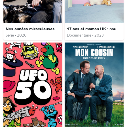
Nos années miraculeuses
17 ans et maman UK : nouvelle génération
Série • 2020
Documentaire • 2023