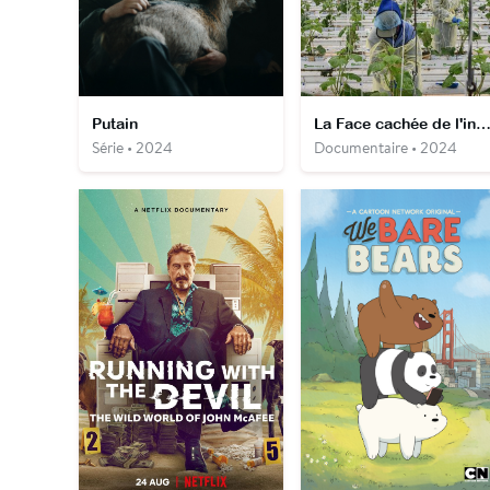
Putain
La Face cachée de l'industrie alimentai
Série • 2024
Documentaire • 2024