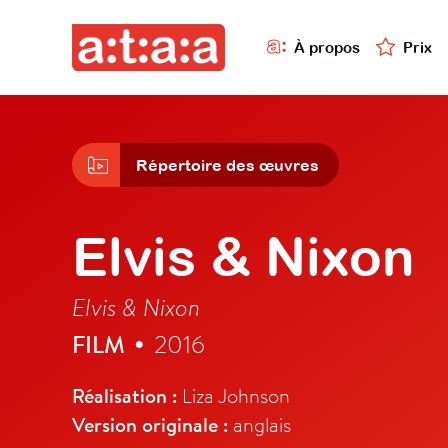
À propos
Prix
Répertoire des œuvres
Elvis & Nixon
Elvis & Nixon
FILM
2016
•
Réalisation :
Liza Johnson
Version originale :
anglais