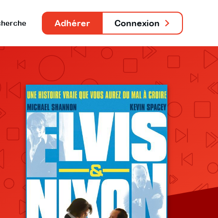
Adhérer
Connexion
herche