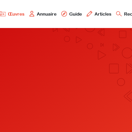
Œuvres
Annuaire
Guide
Articles
Rec