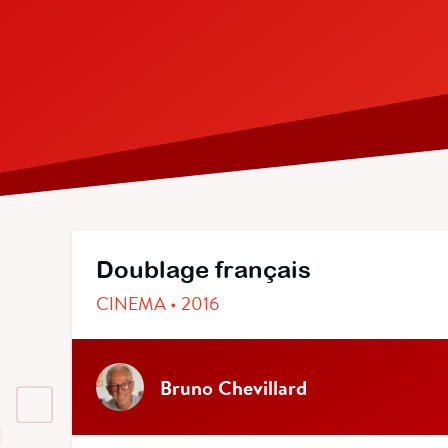
Doublage français
CINEMA • 2016
Bruno Chevillard