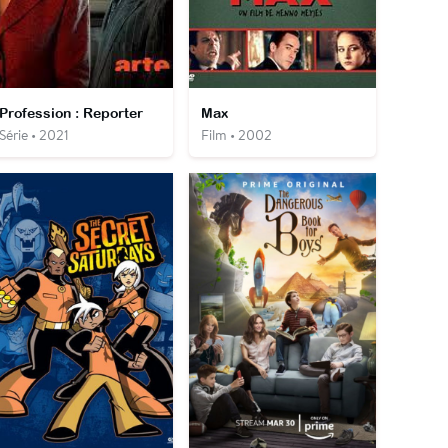
Profession : Reporter
Max
Série • 2021
Film • 2002