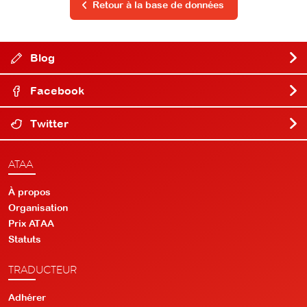
Retour à la base de données
Blog
Facebook
Twitter
ATAA
À propos
Organisation
Prix ATAA
Statuts
TRADUCTEUR
Adhérer