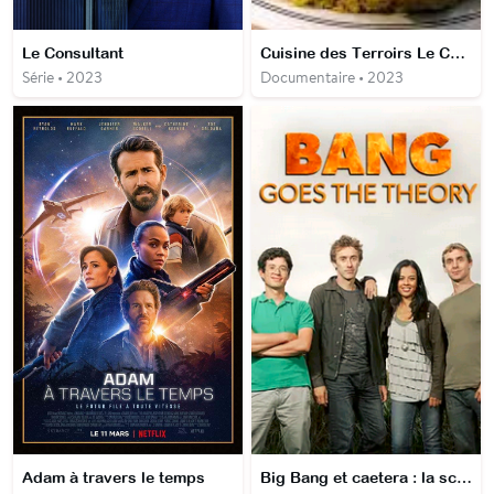
Le Consultant
Cuisine des Terroirs Le Cap Bon, Tunisie
Série • 2023
Documentaire • 2023
Adam à travers le temps
Big Bang et caetera : la science à l'épreuve