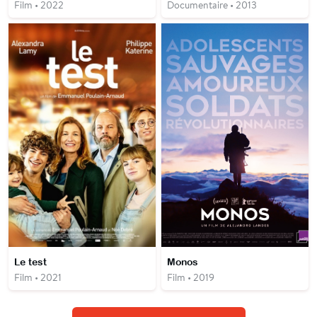
Film • 2022
Documentaire • 2013
Le test
Monos
Film • 2021
Film • 2019