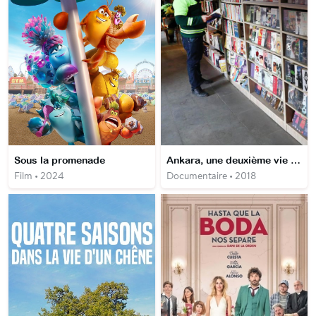
Sous la promenade
Ankara, une deuxième vie pour les livres
Film • 2024
Documentaire • 2018