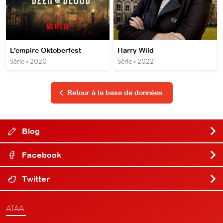
L'empire Oktoberfest
Harry Wild
Série • 2020
Série • 2022
Retour à la base de données
Blog
Facebook
Twitter
ATAA