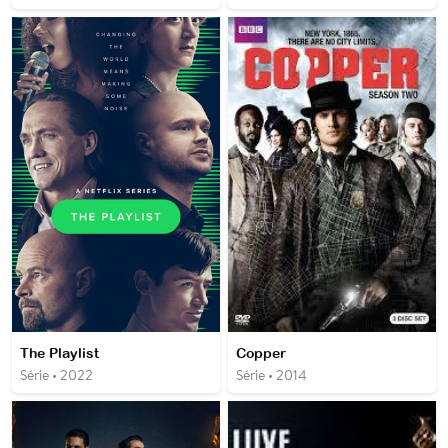
The Playlist
Copper
Série • 2022
Série • 2014