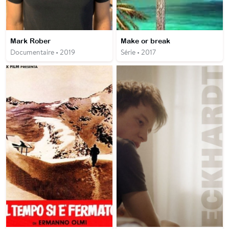
Mark Rober
Make or break
Documentaire • 2019
Série • 2017