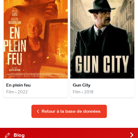
En plein feu
Gun City
Film • 2022
Film • 2018
Retour à la base de données
Blog