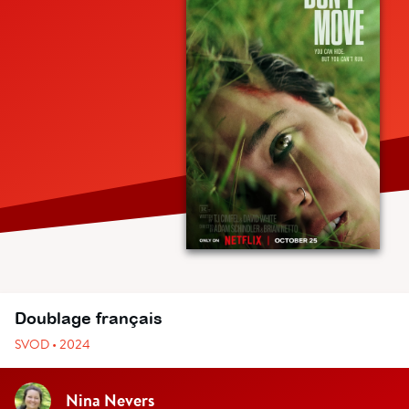
Doublage français
SVOD • 2024
Nina Nevers