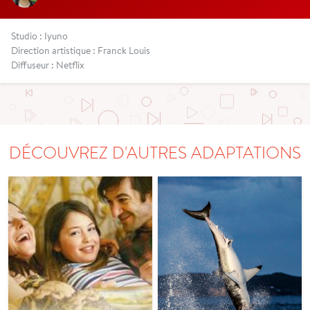
Studio : Iyuno
Direction artistique : Franck Louis
Diffuseur : Netflix
DÉCOUVREZ D'AUTRES ADAPTATIONS