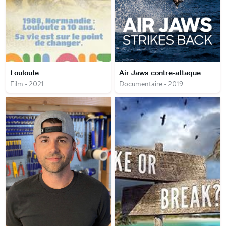
Louloute
Air Jaws contre-attaque
Film • 2021
Documentaire • 2019